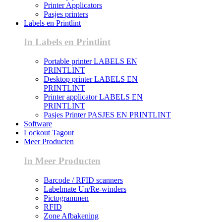
Printer Applicators
Pasjes printers
Labels en Printlint
In Labels en Printlint
Portable printer LABELS EN
PRINTLINT
Desktop printer LABELS EN
PRINTLINT
Printer applicator LABELS EN
PRINTLINT
Pasjes Printer PASJES EN PRINTLINT
Software
Lockout Tagout
Meer Producten
In Meer Producten
Barcode / RFID scanners
Labelmate Un/Re-winders
Pictogrammen
RFID
Zone Afbakening