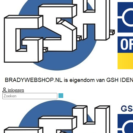
inloggen
Zoeken