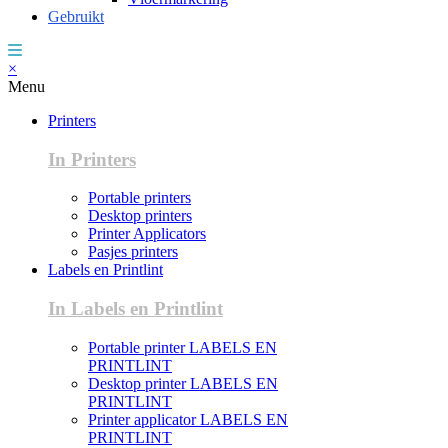
Gebruikt
×
Menu
Printers
In Printers
Portable printers
Desktop printers
Printer Applicators
Pasjes printers
Labels en Printlint
In Labels en Printlint
Portable printer LABELS EN
PRINTLINT
Desktop printer LABELS EN
PRINTLINT
Printer applicator LABELS EN
PRINTLINT