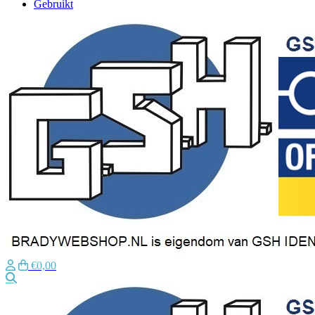
Gebruikt
€0,00
Zoeken