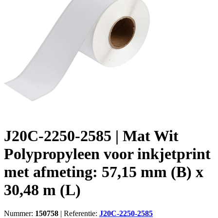
J20C-2250-2585 | Mat Wit
Polypropyleen voor inkjetprint
met afmeting: 57,15 mm (B) x
30,48 m (L)
Nummer:
150758
|
Referentie:
J20C-2250-2585