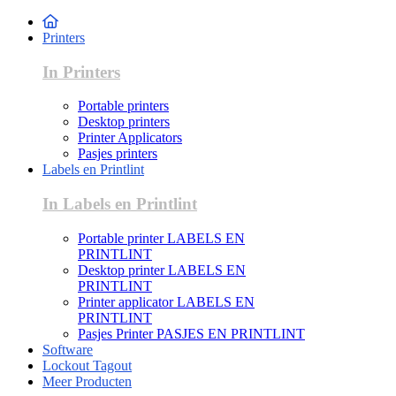
Printers
In Printers
Portable printers
Desktop printers
Printer Applicators
Pasjes printers
Labels en Printlint
In Labels en Printlint
Portable printer LABELS EN
PRINTLINT
Desktop printer LABELS EN
PRINTLINT
Printer applicator LABELS EN
PRINTLINT
Pasjes Printer PASJES EN PRINTLINT
Software
Lockout Tagout
Meer Producten