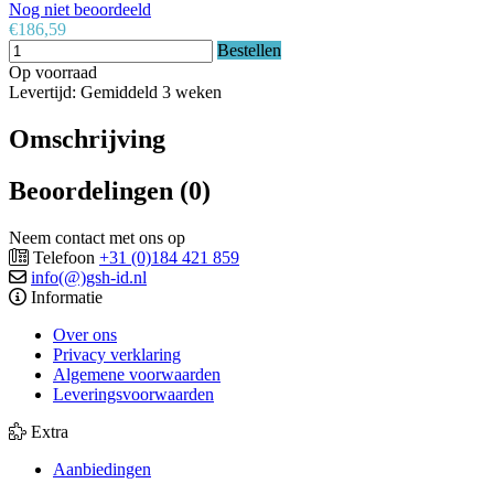
Nog niet beoordeeld
€186,59
Bestellen
Op voorraad
Levertijd: Gemiddeld 3 weken
Omschrijving
Beoordelingen (0)
Neem contact met ons op
Telefoon
+31 (0)184 421 859
info(@)gsh-id.nl
Informatie
Over ons
Privacy verklaring
Algemene voorwaarden
Leveringsvoorwaarden
Extra
Aanbiedingen