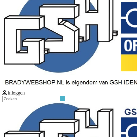
inloggen
Zoeken