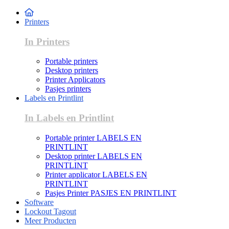
Printers
In Printers
Portable printers
Desktop printers
Printer Applicators
Pasjes printers
Labels en Printlint
In Labels en Printlint
Portable printer LABELS EN
PRINTLINT
Desktop printer LABELS EN
PRINTLINT
Printer applicator LABELS EN
PRINTLINT
Pasjes Printer PASJES EN PRINTLINT
Software
Lockout Tagout
Meer Producten