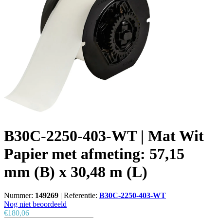
B30C-2250-403-WT | Mat Wit
Papier met afmeting: 57,15
mm (B) x 30,48 m (L)
Nummer:
149269
|
Referentie:
B30C-2250-403-WT
Nog niet beoordeeld
€180,06