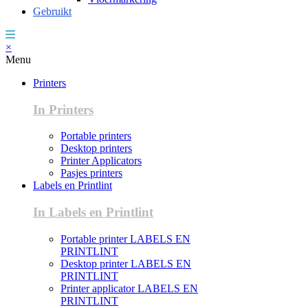
Gebruikt
×
Menu
Printers
In Printers
Portable printers
Desktop printers
Printer Applicators
Pasjes printers
Labels en Printlint
In Labels en Printlint
Portable printer LABELS EN
PRINTLINT
Desktop printer LABELS EN
PRINTLINT
Printer applicator LABELS EN
PRINTLINT