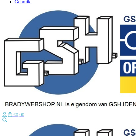
Gebruikt
€0,00
Zoeken