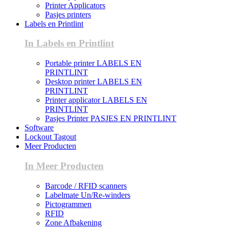
Printer Applicators
Pasjes printers
Labels en Printlint
In Labels en Printlint
Portable printer LABELS EN
PRINTLINT
Desktop printer LABELS EN
PRINTLINT
Printer applicator LABELS EN
PRINTLINT
Pasjes Printer PASJES EN PRINTLINT
Software
Lockout Tagout
Meer Producten
In Meer Producten
Barcode / RFID scanners
Labelmate Un/Re-winders
Pictogrammen
RFID
Zone Afbakening