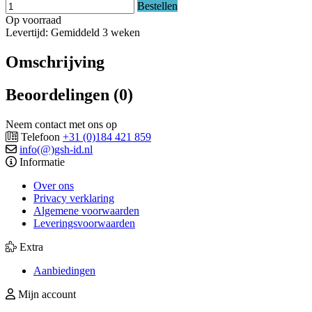
Bestellen
Op voorraad
Levertijd: Gemiddeld 3 weken
Omschrijving
Beoordelingen (0)
Neem contact met ons op
Telefoon
+31 (0)184 421 859
info(@)gsh-id.nl
Informatie
Over ons
Privacy verklaring
Algemene voorwaarden
Leveringsvoorwaarden
Extra
Aanbiedingen
Mijn account