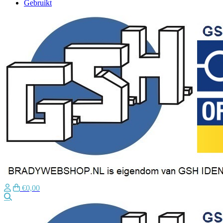
Gebruikt
€0,00
Zoeken