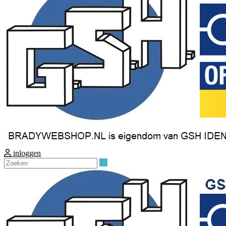
inloggen
Zoeken