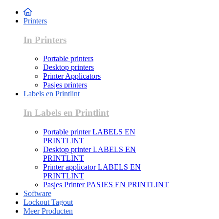
Printers
In Printers
Portable printers
Desktop printers
Printer Applicators
Pasjes printers
Labels en Printlint
In Labels en Printlint
Portable printer LABELS EN
PRINTLINT
Desktop printer LABELS EN
PRINTLINT
Printer applicator LABELS EN
PRINTLINT
Pasjes Printer PASJES EN PRINTLINT
Software
Lockout Tagout
Meer Producten