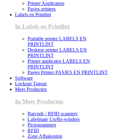
Printer Applicators
Pasjes printers
Labels en Printlint
In Labels en Printlint
Portable printer LABELS EN
PRINTLINT
Desktop printer LABELS EN
PRINTLINT
Printer applicator LABELS EN
PRINTLINT
Pasjes Printer PASJES EN PRINTLINT
Software
Lockout Tagout
Meer Producten
In Meer Producten
Barcode / RFID scanners
Labelmate Un/Re-winders
Pictogrammen
RFID
Zone Afbakening