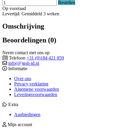
Bestellen
Op voorraad
Levertijd: Gemiddeld 3 weken
Omschrijving
Beoordelingen (0)
Neem contact met ons op
Telefoon
+31 (0)184 421 859
info(@)gsh-id.nl
Informatie
Over ons
Privacy verklaring
Algemene voorwaarden
Leveringsvoorwaarden
Extra
Aanbiedingen
Mijn account