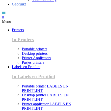
Gebruikt
×
Menu
Printers
In Printers
Portable printers
Desktop printers
Printer Applicators
Pasjes printers
Labels en Printlint
In Labels en Printlint
Portable printer LABELS EN
PRINTLINT
Desktop printer LABELS EN
PRINTLINT
Printer applicator LABELS EN
PRINTLINT