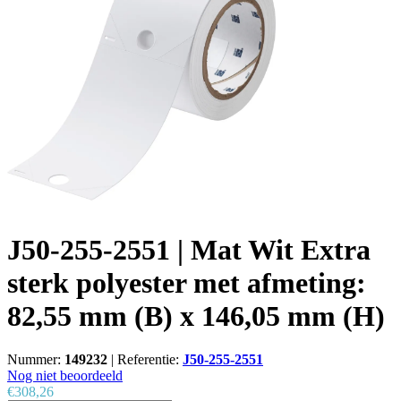
J50-255-2551 | Mat Wit Extra
sterk polyester met afmeting:
82,55 mm (B) x 146,05 mm (H)
Nummer:
149232
|
Referentie:
J50-255-2551
Nog niet beoordeeld
€308,26