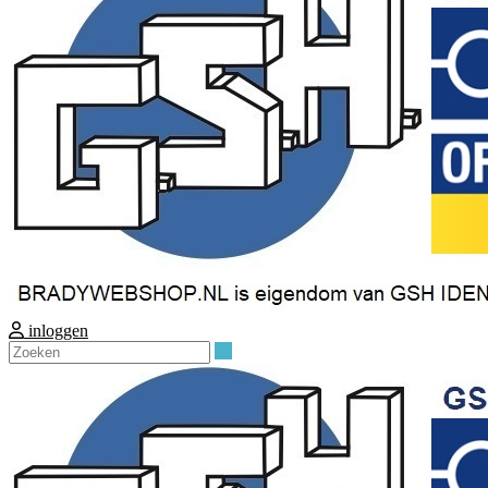
inloggen
Zoeken