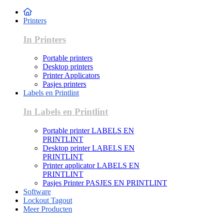
Printers
In Printers
Portable printers
Desktop printers
Printer Applicators
Pasjes printers
Labels en Printlint
In Labels en Printlint
Portable printer LABELS EN
PRINTLINT
Desktop printer LABELS EN
PRINTLINT
Printer applicator LABELS EN
PRINTLINT
Pasjes Printer PASJES EN PRINTLINT
Software
Lockout Tagout
Meer Producten