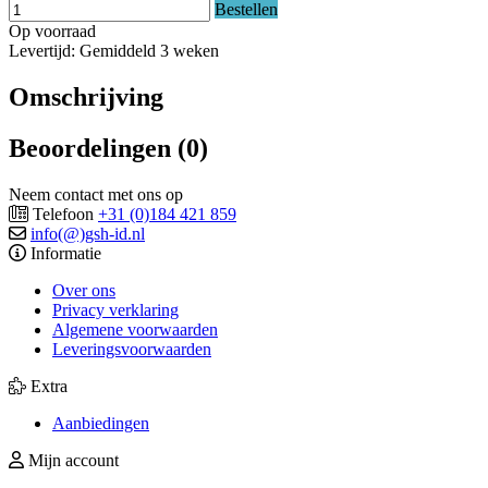
Bestellen
Op voorraad
Levertijd: Gemiddeld 3 weken
Omschrijving
Beoordelingen (0)
Neem contact met ons op
Telefoon
+31 (0)184 421 859
info(@)gsh-id.nl
Informatie
Over ons
Privacy verklaring
Algemene voorwaarden
Leveringsvoorwaarden
Extra
Aanbiedingen
Mijn account