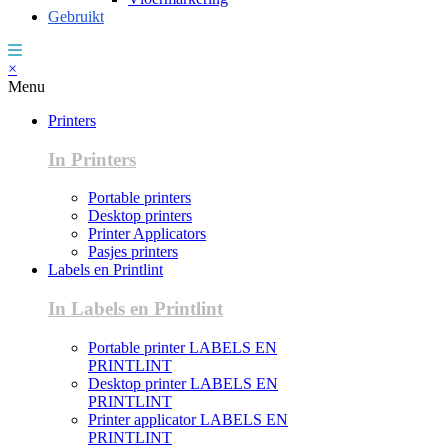
Gebruikt
×
Menu
Printers
In Printers
Portable printers
Desktop printers
Printer Applicators
Pasjes printers
Labels en Printlint
In Labels en Printlint
Portable printer LABELS EN
PRINTLINT
Desktop printer LABELS EN
PRINTLINT
Printer applicator LABELS EN
PRINTLINT