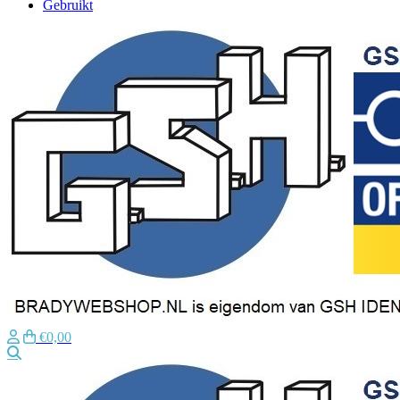
Gebruikt
€0,00
Zoeken