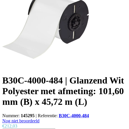
B30C-4000-484 | Glanzend Wit
Polyester met afmeting: 101,60
mm (B) x 45,72 m (L)
Nummer:
145295
|
Referentie:
B30C-4000-484
Nog niet beoordeeld
€212,03