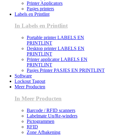
Printer Applicators
Pasjes printers
Labels en Printlint
In Labels en Printlint
Portable printer LABELS EN
PRINTLINT
Desktop printer LABELS EN
PRINTLINT
Printer applicator LABELS EN
PRINTLINT
Pasjes Printer PASJES EN PRINTLINT
Software
Lockout Tagout
Meer Producten
In Meer Producten
Barcode / RFID scanners
Labelmate Un/Re-winders
Pictogrammen
RFID
Zone Afbakening