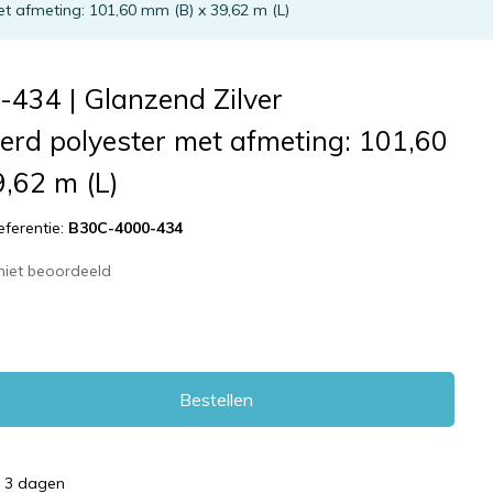
t afmeting: 101,60 mm (B) x 39,62 m (L)
434 | Glanzend Zilver
erd polyester met afmeting: 101,60
,62 m (L)
eferentie:
B30C-4000-434
niet beoordeeld
Bestellen
d 3 dagen