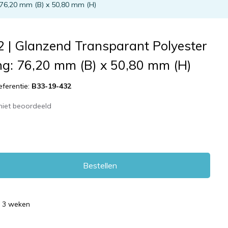
 76,20 mm (B) x 50,80 mm (H)
 | Glanzend Transparant Polyester
ng: 76,20 mm (B) x 50,80 mm (H)
eferentie:
B33-19-432
niet beoordeeld
Bestellen
d 3 weken