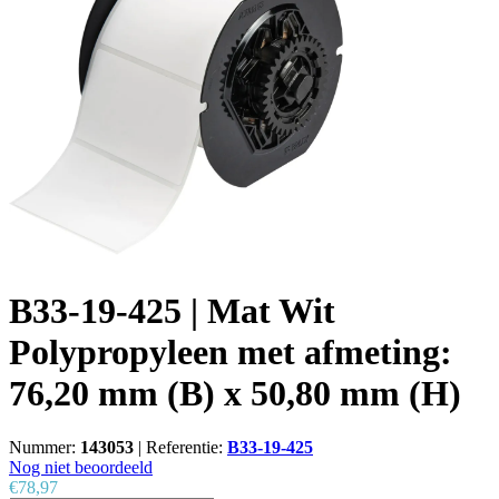
B33-19-425 | Mat Wit
Polypropyleen met afmeting:
76,20 mm (B) x 50,80 mm (H)
Nummer:
143053
|
Referentie:
B33-19-425
Nog niet beoordeeld
€78,97