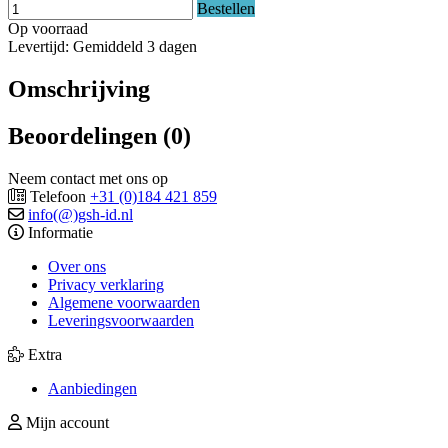
Bestellen
Op voorraad
Levertijd: Gemiddeld 3 dagen
Omschrijving
Beoordelingen (0)
Neem contact met ons op
Telefoon
+31 (0)184 421 859
info(@)gsh-id.nl
Informatie
Over ons
Privacy verklaring
Algemene voorwaarden
Leveringsvoorwaarden
Extra
Aanbiedingen
Mijn account