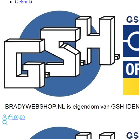
Gebruikt
€0,00
Zoeken