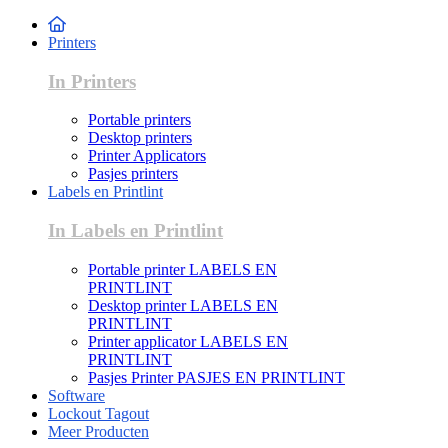
Printers
In Printers
Portable printers
Desktop printers
Printer Applicators
Pasjes printers
Labels en Printlint
In Labels en Printlint
Portable printer LABELS EN
PRINTLINT
Desktop printer LABELS EN
PRINTLINT
Printer applicator LABELS EN
PRINTLINT
Pasjes Printer PASJES EN PRINTLINT
Software
Lockout Tagout
Meer Producten