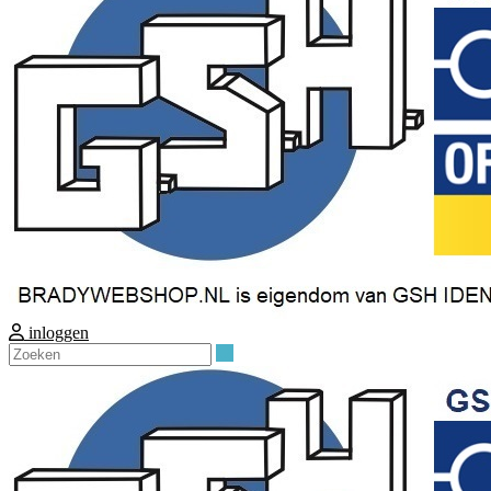
inloggen
Zoeken