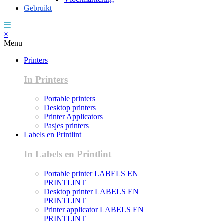
Gebruikt
×
Menu
Printers
In Printers
Portable printers
Desktop printers
Printer Applicators
Pasjes printers
Labels en Printlint
In Labels en Printlint
Portable printer LABELS EN
PRINTLINT
Desktop printer LABELS EN
PRINTLINT
Printer applicator LABELS EN
PRINTLINT