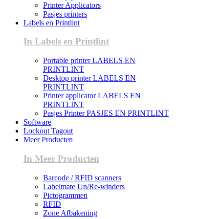
Printer Applicators
Pasjes printers
Labels en Printlint
In Labels en Printlint
Portable printer LABELS EN
PRINTLINT
Desktop printer LABELS EN
PRINTLINT
Printer applicator LABELS EN
PRINTLINT
Pasjes Printer PASJES EN PRINTLINT
Software
Lockout Tagout
Meer Producten
In Meer Producten
Barcode / RFID scanners
Labelmate Un/Re-winders
Pictogrammen
RFID
Zone Afbakening