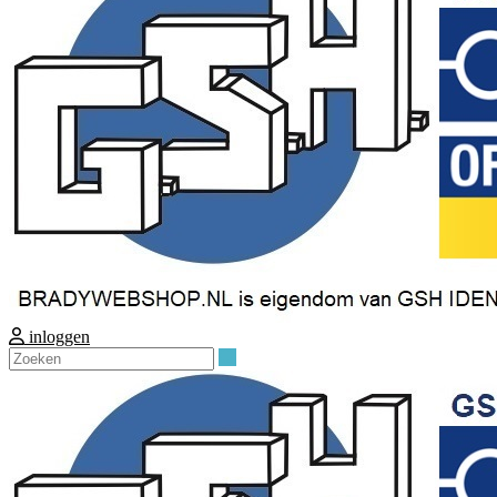
inloggen
Zoeken