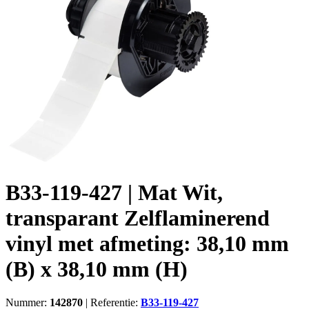
B33-119-427 | Mat Wit,
transparant Zelflaminerend
vinyl met afmeting: 38,10 mm
(B) x 38,10 mm (H)
Nummer:
142870
|
Referentie:
B33-119-427