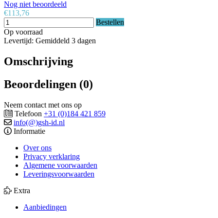
Nog niet beoordeeld
€113,76
Bestellen
Op voorraad
Levertijd: Gemiddeld 3 dagen
Omschrijving
Beoordelingen (0)
Neem contact met ons op
Telefoon
+31 (0)184 421 859
info(@)gsh-id.nl
Informatie
Over ons
Privacy verklaring
Algemene voorwaarden
Leveringsvoorwaarden
Extra
Aanbiedingen