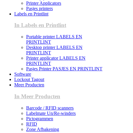
Printer Applicators
Pasjes printers
Labels en Printlint
In Labels en Printlint
Portable printer LABELS EN
PRINTLINT
Desktop printer LABELS EN
PRINTLINT
Printer applicator LABELS EN
PRINTLINT
Pasjes Printer PASJES EN PRINTLINT
Software
Lockout Tagout
Meer Producten
In Meer Producten
Barcode / RFID scanners
Labelmate Un/Re-winders
Pictogrammen
RFID
Zone Afbakening