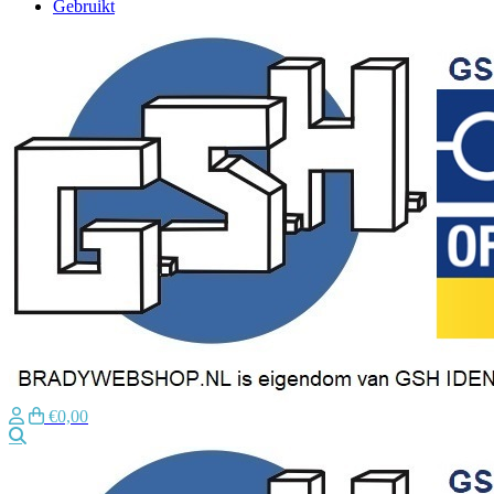
Gebruikt
€0,00
Zoeken