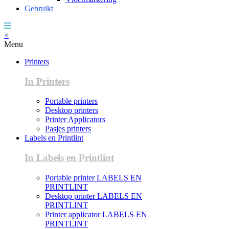
Gebruikt
×
Menu
Printers
In Printers
Portable printers
Desktop printers
Printer Applicators
Pasjes printers
Labels en Printlint
In Labels en Printlint
Portable printer LABELS EN
PRINTLINT
Desktop printer LABELS EN
PRINTLINT
Printer applicator LABELS EN
PRINTLINT