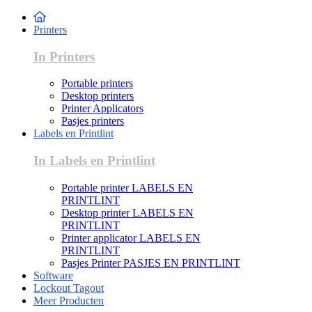
Printers
In Printers
Portable printers
Desktop printers
Printer Applicators
Pasjes printers
Labels en Printlint
In Labels en Printlint
Portable printer LABELS EN
PRINTLINT
Desktop printer LABELS EN
PRINTLINT
Printer applicator LABELS EN
PRINTLINT
Pasjes Printer PASJES EN PRINTLINT
Software
Lockout Tagout
Meer Producten