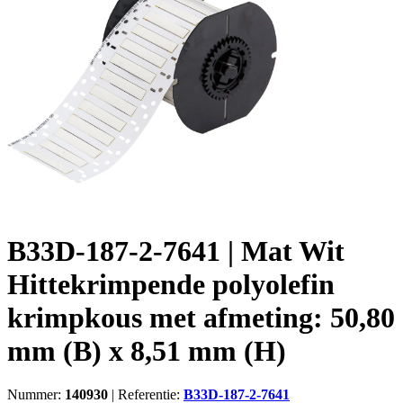
B33D-187-2-7641 | Mat Wit
Hittekrimpende polyolefin
krimpkous met afmeting: 50,80
mm (B) x 8,51 mm (H)
Nummer:
140930
|
Referentie:
B33D-187-2-7641