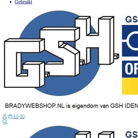
Gebruikt
€0,00
Zoeken