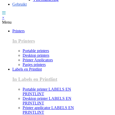
Gebruikt
×
Menu
Printers
In Printers
Portable printers
Desktop printers
Printer Applicators
Pasjes printers
Labels en Printlint
In Labels en Printlint
Portable printer LABELS EN
PRINTLINT
Desktop printer LABELS EN
PRINTLINT
Printer applicator LABELS EN
PRINTLINT