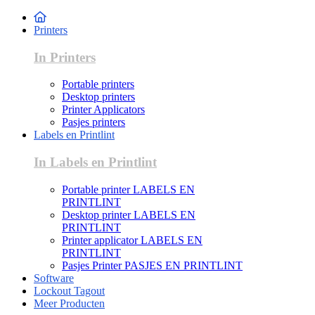
Printers
In Printers
Portable printers
Desktop printers
Printer Applicators
Pasjes printers
Labels en Printlint
In Labels en Printlint
Portable printer LABELS EN
PRINTLINT
Desktop printer LABELS EN
PRINTLINT
Printer applicator LABELS EN
PRINTLINT
Pasjes Printer PASJES EN PRINTLINT
Software
Lockout Tagout
Meer Producten