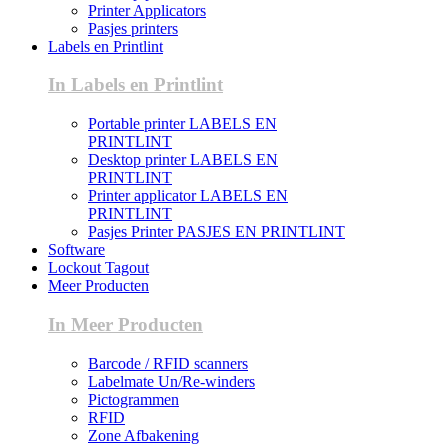
Printer Applicators
Pasjes printers
Labels en Printlint
In Labels en Printlint
Portable printer LABELS EN
PRINTLINT
Desktop printer LABELS EN
PRINTLINT
Printer applicator LABELS EN
PRINTLINT
Pasjes Printer PASJES EN PRINTLINT
Software
Lockout Tagout
Meer Producten
In Meer Producten
Barcode / RFID scanners
Labelmate Un/Re-winders
Pictogrammen
RFID
Zone Afbakening