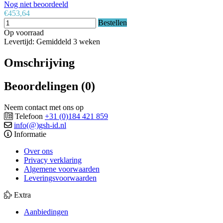
Nog niet beoordeeld
€453,64
Bestellen
Op voorraad
Levertijd: Gemiddeld 3 weken
Omschrijving
Beoordelingen (0)
Neem contact met ons op
Telefoon
+31 (0)184 421 859
info(@)gsh-id.nl
Informatie
Over ons
Privacy verklaring
Algemene voorwaarden
Leveringsvoorwaarden
Extra
Aanbiedingen