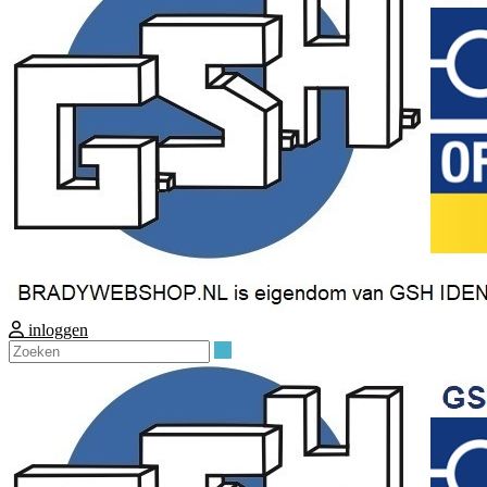
inloggen
Zoeken