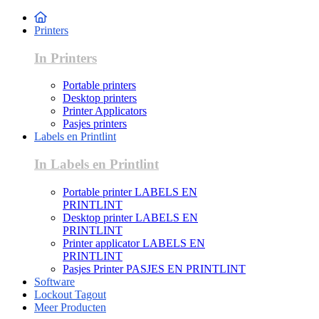
Printers
In Printers
Portable printers
Desktop printers
Printer Applicators
Pasjes printers
Labels en Printlint
In Labels en Printlint
Portable printer LABELS EN
PRINTLINT
Desktop printer LABELS EN
PRINTLINT
Printer applicator LABELS EN
PRINTLINT
Pasjes Printer PASJES EN PRINTLINT
Software
Lockout Tagout
Meer Producten