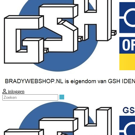
inloggen
Zoeken