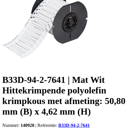
B33D-94-2-7641 | Mat Wit
Hittekrimpende polyolefin
krimpkous met afmeting: 50,80
mm (B) x 4,62 mm (H)
Nummer:
140928
|
Referentie:
B33D-94-2-7641