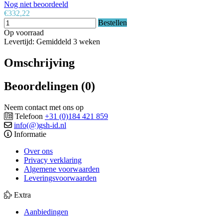
Nog niet beoordeeld
€332,22
Bestellen
Op voorraad
Levertijd: Gemiddeld 3 weken
Omschrijving
Beoordelingen (0)
Neem contact met ons op
Telefoon
+31 (0)184 421 859
info(@)gsh-id.nl
Informatie
Over ons
Privacy verklaring
Algemene voorwaarden
Leveringsvoorwaarden
Extra
Aanbiedingen