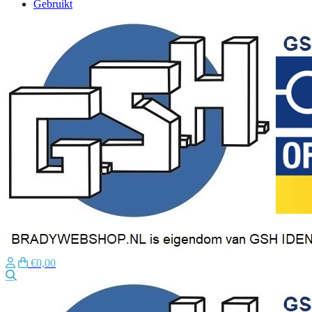
Gebruikt
€0,00
Zoeken