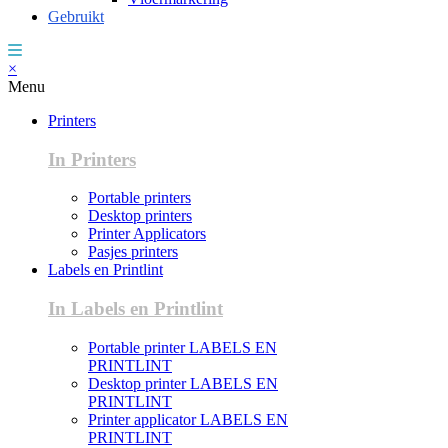
Gebruikt
×
Menu
Printers
In Printers
Portable printers
Desktop printers
Printer Applicators
Pasjes printers
Labels en Printlint
In Labels en Printlint
Portable printer LABELS EN
PRINTLINT
Desktop printer LABELS EN
PRINTLINT
Printer applicator LABELS EN
PRINTLINT