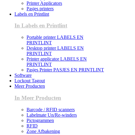
Printer Applicators
Pasjes printers
Labels en Printlint
In Labels en Printlint
Portable printer LABELS EN
PRINTLINT
Desktop printer LABELS EN
PRINTLINT
Printer applicator LABELS EN
PRINTLINT
Pasjes Printer PASJES EN PRINTLINT
Software
Lockout Tagout
Meer Producten
In Meer Producten
Barcode / RFID scanners
Labelmate Un/Re-winders
Pictogrammen
RFID
Zone Afbakening