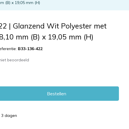
m (B) x 19,05 mm (H)
2 | Glanzend Wit Polyester met
38,10 mm (B) x 19,05 mm (H)
eferentie:
B33-136-422
niet beoordeeld
Bestellen
d 3 dagen