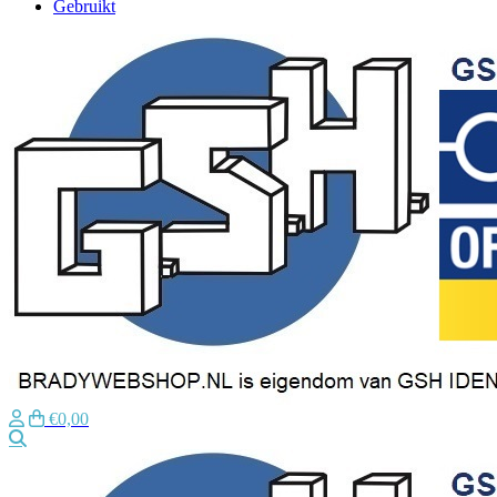
Gebruikt
€0,00
Zoeken