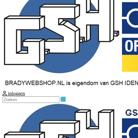
inloggen
Zoeken