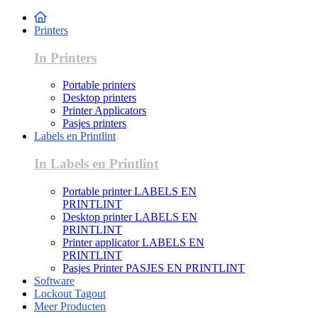
Printers
In Printers
Portable printers
Desktop printers
Printer Applicators
Pasjes printers
Labels en Printlint
In Labels en Printlint
Portable printer LABELS EN
PRINTLINT
Desktop printer LABELS EN
PRINTLINT
Printer applicator LABELS EN
PRINTLINT
Pasjes Printer PASJES EN PRINTLINT
Software
Lockout Tagout
Meer Producten