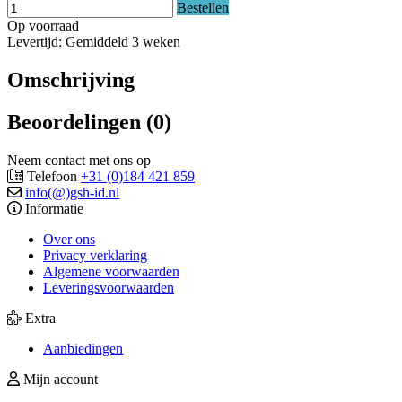
Bestellen
Op voorraad
Levertijd: Gemiddeld 3 weken
Omschrijving
Beoordelingen (0)
Neem contact met ons op
Telefoon
+31 (0)184 421 859
info(@)gsh-id.nl
Informatie
Over ons
Privacy verklaring
Algemene voorwaarden
Leveringsvoorwaarden
Extra
Aanbiedingen
Mijn account