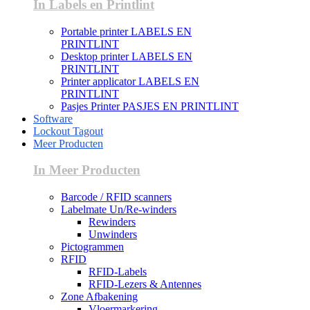
In Labels en Printlint
Portable printer LABELS EN
PRINTLINT
Desktop printer LABELS EN
PRINTLINT
Printer applicator LABELS EN
PRINTLINT
Pasjes Printer PASJES EN PRINTLINT
Software
Lockout Tagout
Meer Producten
In Meer Producten
Barcode / RFID scanners
Labelmate Un/Re-winders
Rewinders
Unwinders
Pictogrammen
RFID
RFID-Labels
RFID-Lezers & Antennes
Zone Afbakening
Vloermarkering