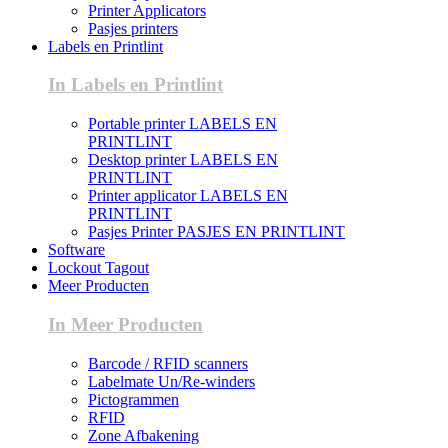
Printer Applicators
Pasjes printers
Labels en Printlint
In Labels en Printlint
Portable printer LABELS EN
PRINTLINT
Desktop printer LABELS EN
PRINTLINT
Printer applicator LABELS EN
PRINTLINT
Pasjes Printer PASJES EN PRINTLINT
Software
Lockout Tagout
Meer Producten
In Meer Producten
Barcode / RFID scanners
Labelmate Un/Re-winders
Pictogrammen
RFID
Zone Afbakening