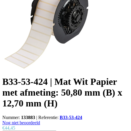
B33-53-424 | Mat Wit Papier
met afmeting: 50,80 mm (B) x
12,70 mm (H)
Nummer:
133883
|
Referentie:
B33-53-424
Nog niet beoordeeld
€44,45