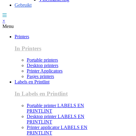
Gebruikt
×
Menu
Printers
In Printers
Portable printers
Desktop printers
Printer Applicators
Pasjes printers
Labels en Printlint
In Labels en Printlint
Portable printer LABELS EN
PRINTLINT
Desktop printer LABELS EN
PRINTLINT
Printer applicator LABELS EN
PRINTLINT