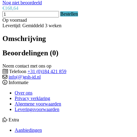
Nog niet beoordeeld
€168,64
Bestellen
Op voorraad
Levertijd: Gemiddeld 3 weken
Omschrijving
Beoordelingen (0)
Neem contact met ons op
Telefoon
+31 (0)184 421 859
info(@)gsh-id.nl
Informatie
Over ons
Privacy verklaring
Algemene voorwaarden
Leveringsvoorwaarden
Extra
Aanbiedingen