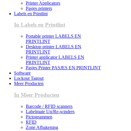
Printer Applicators
Pasjes printers
Labels en Printlint
In Labels en Printlint
Portable printer LABELS EN
PRINTLINT
Desktop printer LABELS EN
PRINTLINT
Printer applicator LABELS EN
PRINTLINT
Pasjes Printer PASJES EN PRINTLINT
Software
Lockout Tagout
Meer Producten
In Meer Producten
Barcode / RFID scanners
Labelmate Un/Re-winders
Pictogrammen
RFID
Zone Afbakening