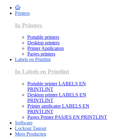
Printers
In Printers
Portable printers
Desktop printers
Printer Applicators
Pasjes printers
Labels en Printlint
In Labels en Printlint
Portable printer LABELS EN
PRINTLINT
Desktop printer LABELS EN
PRINTLINT
Printer applicator LABELS EN
PRINTLINT
Pasjes Printer PASJES EN PRINTLINT
Software
Lockout Tagout
Meer Producten