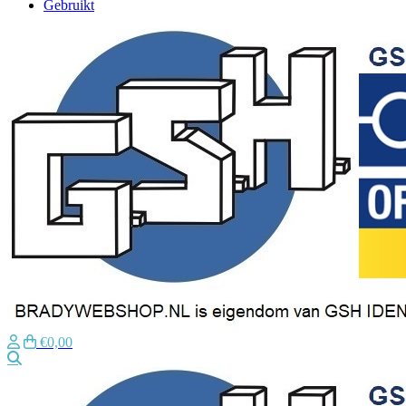
Gebruikt
€0,00
Zoeken