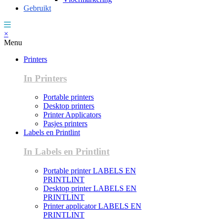
Gebruikt
×
Menu
Printers
In Printers
Portable printers
Desktop printers
Printer Applicators
Pasjes printers
Labels en Printlint
In Labels en Printlint
Portable printer LABELS EN
PRINTLINT
Desktop printer LABELS EN
PRINTLINT
Printer applicator LABELS EN
PRINTLINT