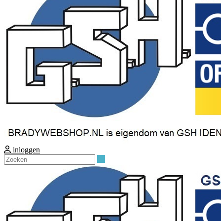
inloggen
Zoeken