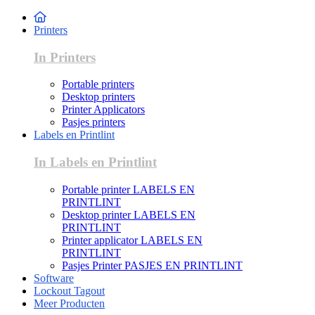
Printers
In Printers
Portable printers
Desktop printers
Printer Applicators
Pasjes printers
Labels en Printlint
In Labels en Printlint
Portable printer LABELS EN
PRINTLINT
Desktop printer LABELS EN
PRINTLINT
Printer applicator LABELS EN
PRINTLINT
Pasjes Printer PASJES EN PRINTLINT
Software
Lockout Tagout
Meer Producten