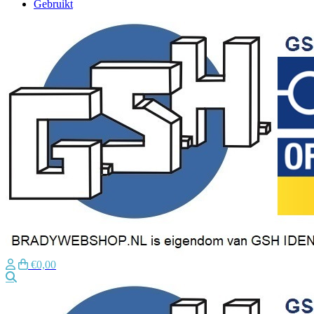
Gebruikt
€0,00
Zoeken