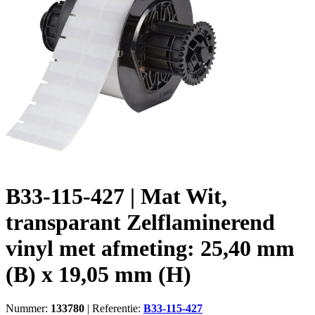
B33-115-427 | Mat Wit,
transparant Zelflaminerend
vinyl met afmeting: 25,40 mm
(B) x 19,05 mm (H)
Nummer:
133780
|
Referentie:
B33-115-427