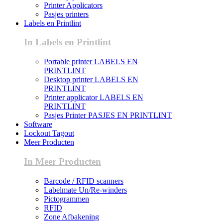
Printer Applicators
Pasjes printers
Labels en Printlint
In Labels en Printlint
Portable printer LABELS EN
PRINTLINT
Desktop printer LABELS EN
PRINTLINT
Printer applicator LABELS EN
PRINTLINT
Pasjes Printer PASJES EN PRINTLINT
Software
Lockout Tagout
Meer Producten
In Meer Producten
Barcode / RFID scanners
Labelmate Un/Re-winders
Pictogrammen
RFID
Zone Afbakening