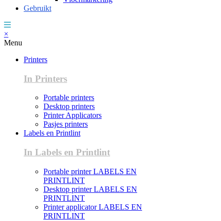
Gebruikt
×
Menu
Printers
In Printers
Portable printers
Desktop printers
Printer Applicators
Pasjes printers
Labels en Printlint
In Labels en Printlint
Portable printer LABELS EN
PRINTLINT
Desktop printer LABELS EN
PRINTLINT
Printer applicator LABELS EN
PRINTLINT