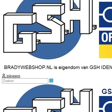
inloggen
Zoeken