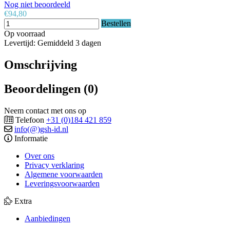
Nog niet beoordeeld
€94,80
Bestellen
Op voorraad
Levertijd: Gemiddeld 3 dagen
Omschrijving
Beoordelingen (0)
Neem contact met ons op
Telefoon
+31 (0)184 421 859
info(@)gsh-id.nl
Informatie
Over ons
Privacy verklaring
Algemene voorwaarden
Leveringsvoorwaarden
Extra
Aanbiedingen