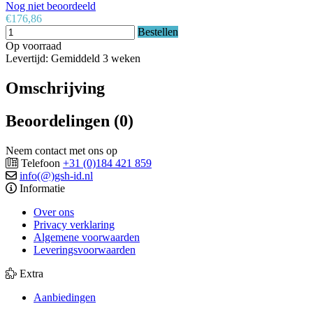
Nog niet beoordeeld
€176,86
Bestellen
Op voorraad
Levertijd: Gemiddeld 3 weken
Omschrijving
Beoordelingen (0)
Neem contact met ons op
Telefoon
+31 (0)184 421 859
info(@)gsh-id.nl
Informatie
Over ons
Privacy verklaring
Algemene voorwaarden
Leveringsvoorwaarden
Extra
Aanbiedingen