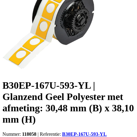
B30EP-167U-593-YL |
Glanzend Geel Polyester met
afmeting: 30,48 mm (B) x 38,10
mm (H)
Nummer:
118058
|
Referentie:
B30EP-167U-593-YL