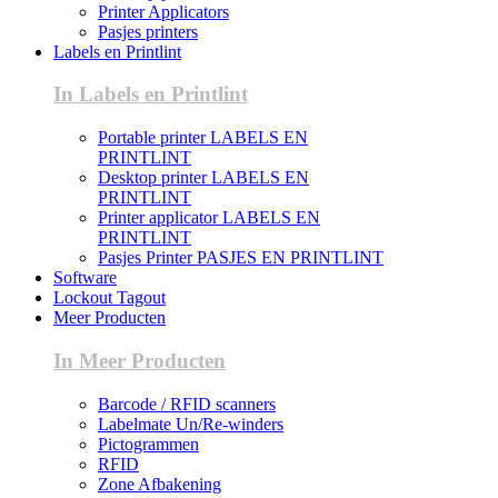
Printer Applicators
Pasjes printers
Labels en Printlint
In Labels en Printlint
Portable printer LABELS EN
PRINTLINT
Desktop printer LABELS EN
PRINTLINT
Printer applicator LABELS EN
PRINTLINT
Pasjes Printer PASJES EN PRINTLINT
Software
Lockout Tagout
Meer Producten
In Meer Producten
Barcode / RFID scanners
Labelmate Un/Re-winders
Pictogrammen
RFID
Zone Afbakening