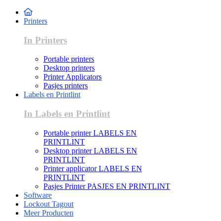
Printers
In Printers
Portable printers
Desktop printers
Printer Applicators
Pasjes printers
Labels en Printlint
In Labels en Printlint
Portable printer LABELS EN
PRINTLINT
Desktop printer LABELS EN
PRINTLINT
Printer applicator LABELS EN
PRINTLINT
Pasjes Printer PASJES EN PRINTLINT
Software
Lockout Tagout
Meer Producten