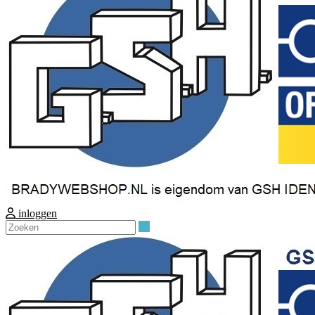
inloggen
Zoeken