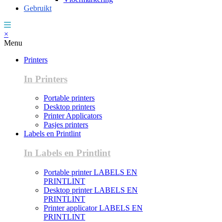
Gebruikt
×
Menu
Printers
In Printers
Portable printers
Desktop printers
Printer Applicators
Pasjes printers
Labels en Printlint
In Labels en Printlint
Portable printer LABELS EN
PRINTLINT
Desktop printer LABELS EN
PRINTLINT
Printer applicator LABELS EN
PRINTLINT