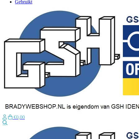
Gebruikt
€0,00
Zoeken