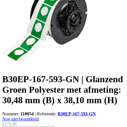
B30EP-167-593-GN | Glanzend
Groen Polyester met afmeting:
30,48 mm (B) x 38,10 mm (H)
Nummer:
118054
|
Referentie:
B30EP-167-593-GN
Nog niet beoordeeld
€176,86