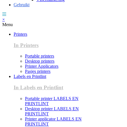
Gebruikt
×
Menu
Printers
In Printers
Portable printers
Desktop printers
Printer Applicators
Pasjes printers
Labels en Printlint
In Labels en Printlint
Portable printer LABELS EN
PRINTLINT
Desktop printer LABELS EN
PRINTLINT
Printer applicator LABELS EN
PRINTLINT