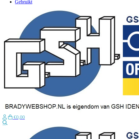
Gebruikt
€0,00
Zoeken