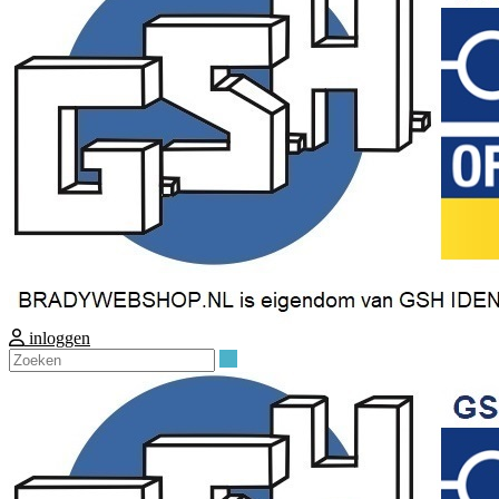
inloggen
Zoeken