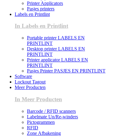
Printer Applicators
Pasjes printers
Labels en Printlint
In Labels en Printlint
Portable printer LABELS EN
PRINTLINT
Desktop printer LABELS EN
PRINTLINT
Printer applicator LABELS EN
PRINTLINT
Pasjes Printer PASJES EN PRINTLINT
Software
Lockout Tagout
Meer Producten
In Meer Producten
Barcode / RFID scanners
Labelmate Un/Re-winders
Pictogrammen
RFID
Zone Afbakening