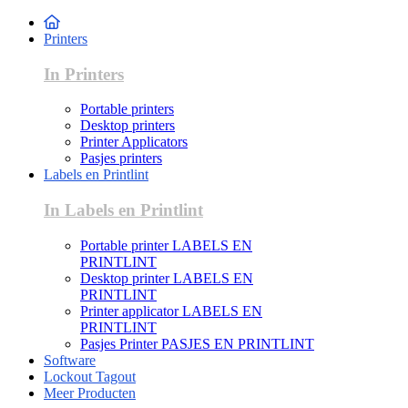
Printers
In Printers
Portable printers
Desktop printers
Printer Applicators
Pasjes printers
Labels en Printlint
In Labels en Printlint
Portable printer LABELS EN
PRINTLINT
Desktop printer LABELS EN
PRINTLINT
Printer applicator LABELS EN
PRINTLINT
Pasjes Printer PASJES EN PRINTLINT
Software
Lockout Tagout
Meer Producten