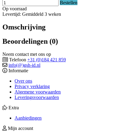
Bestellen
Op voorraad
Levertijd: Gemiddeld 3 weken
Omschrijving
Beoordelingen (0)
Neem contact met ons op
Telefoon
+31 (0)184 421 859
info(@)gsh-id.nl
Informatie
Over ons
Privacy verklaring
Algemene voorwaarden
Leveringsvoorwaarden
Extra
Aanbiedingen
Mijn account