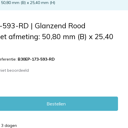
 50,80 mm (B) x 25,40 mm (H)
-593-RD | Glanzend Rood
et afmeting: 50,80 mm (B) x 25,40
eferentie:
B30EP-173-593-RD
niet beoordeeld
Bestellen
d 3 dagen