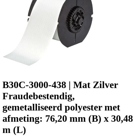
B30C-3000-438 | Mat Zilver
Fraudebestendig,
gemetalliseerd polyester met
afmeting: 76,20 mm (B) x 30,48
m (L)