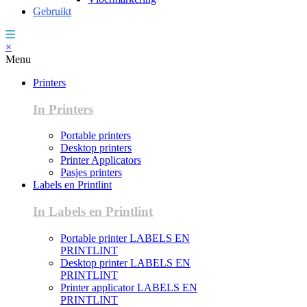
Gebruikt
×
Menu
Printers
In Printers
Portable printers
Desktop printers
Printer Applicators
Pasjes printers
Labels en Printlint
In Labels en Printlint
Portable printer LABELS EN
PRINTLINT
Desktop printer LABELS EN
PRINTLINT
Printer applicator LABELS EN
PRINTLINT