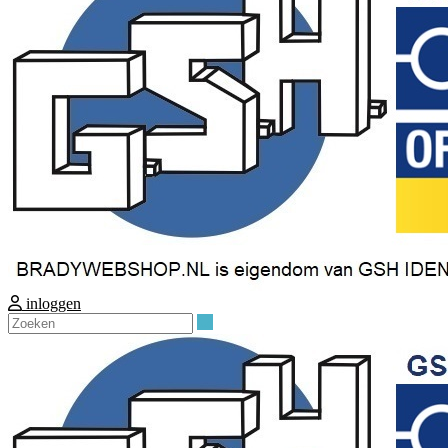
inloggen
Zoeken