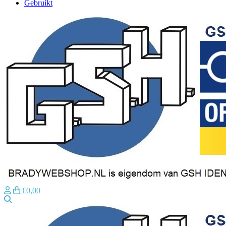
Gebruikt
€0,00
Zoeken