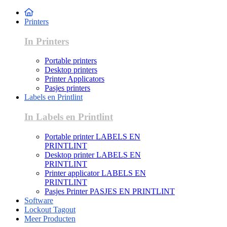
Printers
In Printers
Portable printers
Desktop printers
Printer Applicators
Pasjes printers
Labels en Printlint
In Labels en Printlint
Portable printer LABELS EN
PRINTLINT
Desktop printer LABELS EN
PRINTLINT
Printer applicator LABELS EN
PRINTLINT
Pasjes Printer PASJES EN PRINTLINT
Software
Lockout Tagout
Meer Producten