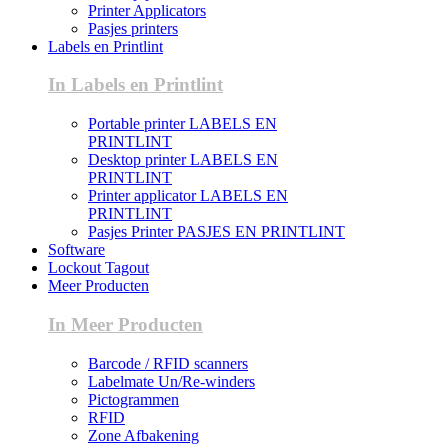
Printer Applicators
Pasjes printers
Labels en Printlint
In Labels en Printlint
Portable printer LABELS EN
PRINTLINT
Desktop printer LABELS EN
PRINTLINT
Printer applicator LABELS EN
PRINTLINT
Pasjes Printer PASJES EN PRINTLINT
Software
Lockout Tagout
Meer Producten
In Meer Producten
Barcode / RFID scanners
Labelmate Un/Re-winders
Pictogrammen
RFID
Zone Afbakening