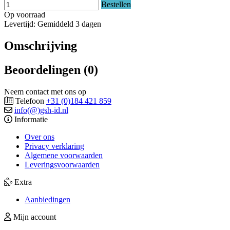
Bestellen
Op voorraad
Levertijd: Gemiddeld 3 dagen
Omschrijving
Beoordelingen (0)
Neem contact met ons op
Telefoon
+31 (0)184 421 859
info(@)gsh-id.nl
Informatie
Over ons
Privacy verklaring
Algemene voorwaarden
Leveringsvoorwaarden
Extra
Aanbiedingen
Mijn account