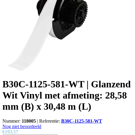
B30C-1125-581-WT | Glanzend
Wit Vinyl met afmeting: 28,58
mm (B) x 30,48 m (L)
Nummer:
118005
|
Referentie:
B30C-1125-581-WT
Nog niet beoordeeld
€193,57