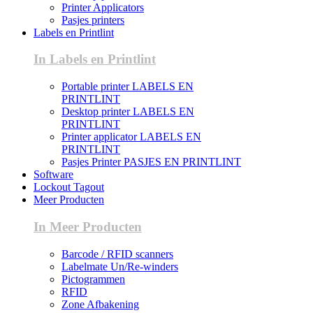
Printer Applicators
Pasjes printers
Labels en Printlint
In Labels en Printlint
Portable printer LABELS EN
PRINTLINT
Desktop printer LABELS EN
PRINTLINT
Printer applicator LABELS EN
PRINTLINT
Pasjes Printer PASJES EN PRINTLINT
Software
Lockout Tagout
Meer Producten
In Meer Producten
Barcode / RFID scanners
Labelmate Un/Re-winders
Pictogrammen
RFID
Zone Afbakening