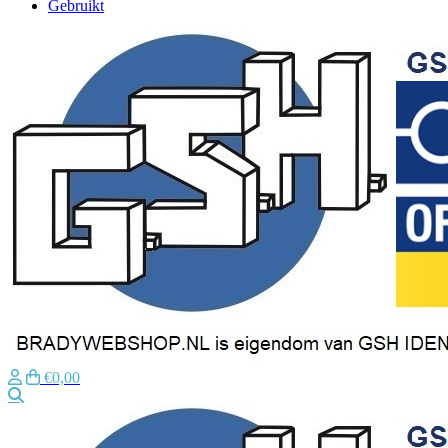
Gebruikt
€0,00
Zoeken