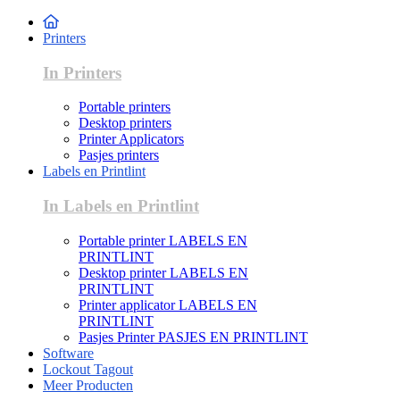
Printers
In Printers
Portable printers
Desktop printers
Printer Applicators
Pasjes printers
Labels en Printlint
In Labels en Printlint
Portable printer LABELS EN
PRINTLINT
Desktop printer LABELS EN
PRINTLINT
Printer applicator LABELS EN
PRINTLINT
Pasjes Printer PASJES EN PRINTLINT
Software
Lockout Tagout
Meer Producten