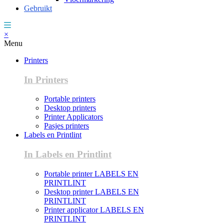
Gebruikt
×
Menu
Printers
In Printers
Portable printers
Desktop printers
Printer Applicators
Pasjes printers
Labels en Printlint
In Labels en Printlint
Portable printer LABELS EN
PRINTLINT
Desktop printer LABELS EN
PRINTLINT
Printer applicator LABELS EN
PRINTLINT