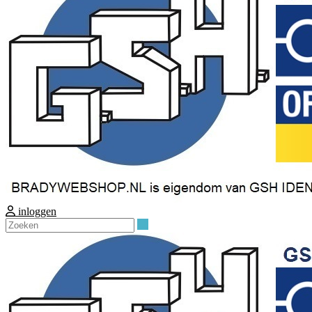
inloggen
Zoeken