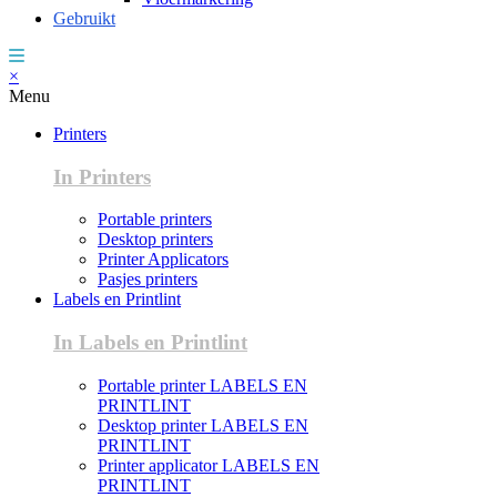
Gebruikt
×
Menu
Printers
In Printers
Portable printers
Desktop printers
Printer Applicators
Pasjes printers
Labels en Printlint
In Labels en Printlint
Portable printer LABELS EN
PRINTLINT
Desktop printer LABELS EN
PRINTLINT
Printer applicator LABELS EN
PRINTLINT