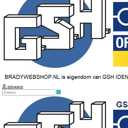
inloggen
Zoeken