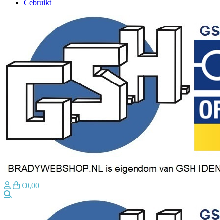
Gebruikt
€0,00
Zoeken