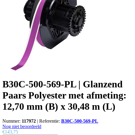
B30C-500-569-PL | Glanzend
Paars Polyester met afmeting:
12,70 mm (B) x 30,48 m (L)
Nummer:
117972
|
Referentie:
B30C-500-569-PL
Nog niet beoordeeld
€143,75