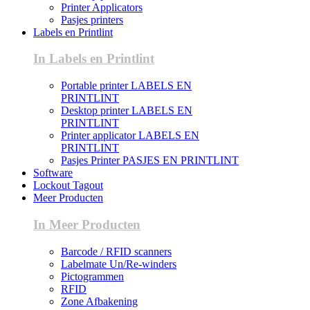
Printer Applicators
Pasjes printers
Labels en Printlint
In Labels en Printlint
Portable printer LABELS EN
PRINTLINT
Desktop printer LABELS EN
PRINTLINT
Printer applicator LABELS EN
PRINTLINT
Pasjes Printer PASJES EN PRINTLINT
Software
Lockout Tagout
Meer Producten
In Meer Producten
Barcode / RFID scanners
Labelmate Un/Re-winders
Pictogrammen
RFID
Zone Afbakening