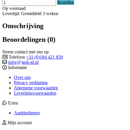
Bestellen
Op voorraad
Levertijd: Gemiddeld 3 weken
Omschrijving
Beoordelingen (0)
Neem contact met ons op
Telefoon
+31 (0)184 421 859
info(@)gsh-id.nl
Informatie
Over ons
Privacy verklaring
Algemene voorwaarden
Leveringsvoorwaarden
Extra
Aanbiedingen
Mijn account