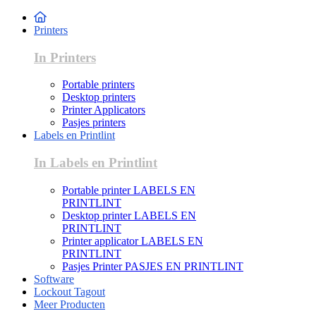
Printers
In Printers
Portable printers
Desktop printers
Printer Applicators
Pasjes printers
Labels en Printlint
In Labels en Printlint
Portable printer LABELS EN
PRINTLINT
Desktop printer LABELS EN
PRINTLINT
Printer applicator LABELS EN
PRINTLINT
Pasjes Printer PASJES EN PRINTLINT
Software
Lockout Tagout
Meer Producten