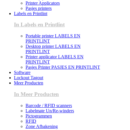
Printer Applicators
Pasjes printers
Labels en Printlint
In Labels en Printlint
Portable printer LABELS EN
PRINTLINT
Desktop printer LABELS EN
PRINTLINT
Printer applicator LABELS EN
PRINTLINT
Pasjes Printer PASJES EN PRINTLINT
Software
Lockout Tagout
Meer Producten
In Meer Producten
Barcode / RFID scanners
Labelmate Un/Re-winders
Pictogrammen
RFID
Zone Afbakening