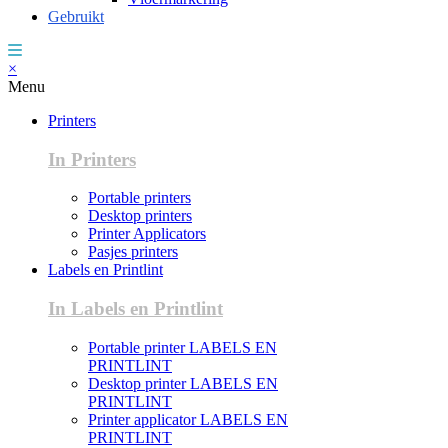
Gebruikt
×
Menu
Printers
In Printers
Portable printers
Desktop printers
Printer Applicators
Pasjes printers
Labels en Printlint
In Labels en Printlint
Portable printer LABELS EN
PRINTLINT
Desktop printer LABELS EN
PRINTLINT
Printer applicator LABELS EN
PRINTLINT