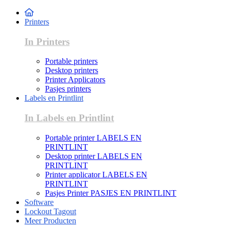
Printers
In Printers
Portable printers
Desktop printers
Printer Applicators
Pasjes printers
Labels en Printlint
In Labels en Printlint
Portable printer LABELS EN
PRINTLINT
Desktop printer LABELS EN
PRINTLINT
Printer applicator LABELS EN
PRINTLINT
Pasjes Printer PASJES EN PRINTLINT
Software
Lockout Tagout
Meer Producten