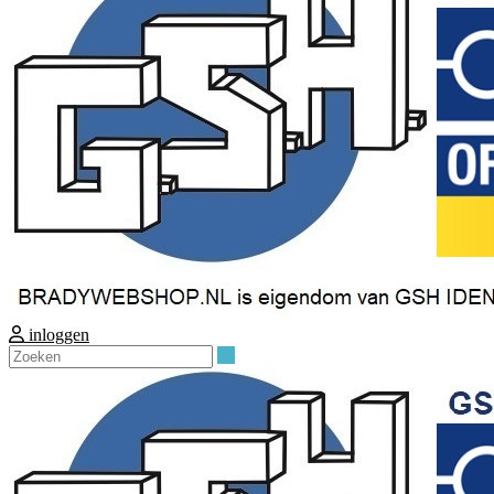
inloggen
Zoeken