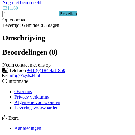
Nog niet beoordeeld
€311,60
Bestellen
Op voorraad
Levertijd: Gemiddeld 3 dagen
Omschrijving
Beoordelingen (0)
Neem contact met ons op
Telefoon
+31 (0)184 421 859
info(@)gsh-id.nl
Informatie
Over ons
Privacy verklaring
Algemene voorwaarden
Leveringsvoorwaarden
Extra
Aanbiedingen