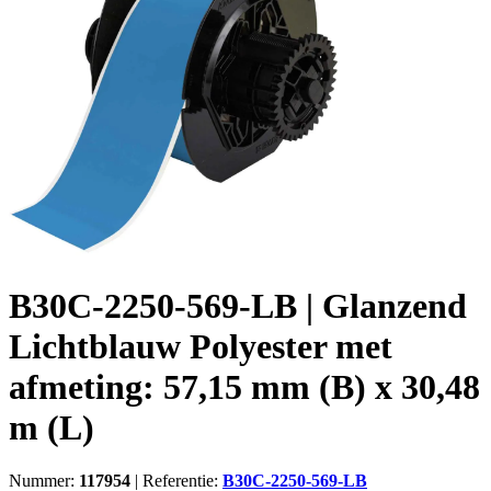
B30C-2250-569-LB | Glanzend
Lichtblauw Polyester met
afmeting: 57,15 mm (B) x 30,48
m (L)
Nummer:
117954
|
Referentie:
B30C-2250-569-LB