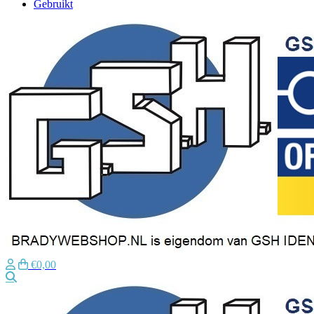
Gebruikt
€0,00
Zoeken