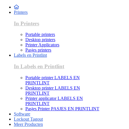
Printers
In Printers
Portable printers
Desktop printers
Printer Applicators
Pasjes printers
Labels en Printlint
In Labels en Printlint
Portable printer LABELS EN
PRINTLINT
Desktop printer LABELS EN
PRINTLINT
Printer applicator LABELS EN
PRINTLINT
Pasjes Printer PASJES EN PRINTLINT
Software
Lockout Tagout
Meer Producten