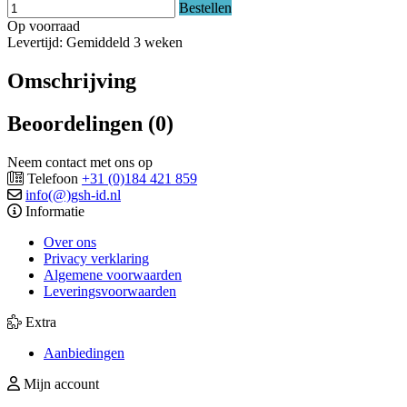
Bestellen
Op voorraad
Levertijd: Gemiddeld 3 weken
Omschrijving
Beoordelingen (0)
Neem contact met ons op
Telefoon
+31 (0)184 421 859
info(@)gsh-id.nl
Informatie
Over ons
Privacy verklaring
Algemene voorwaarden
Leveringsvoorwaarden
Extra
Aanbiedingen
Mijn account