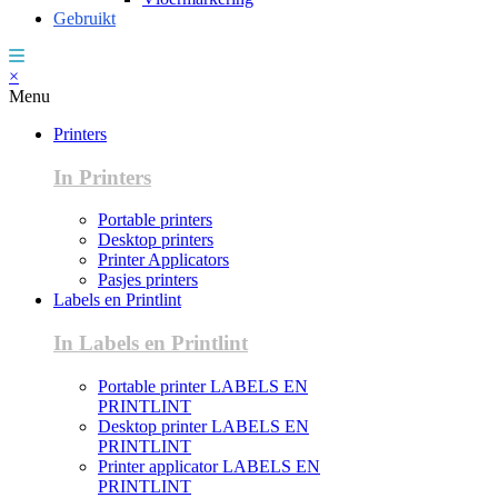
Gebruikt
×
Menu
Printers
In Printers
Portable printers
Desktop printers
Printer Applicators
Pasjes printers
Labels en Printlint
In Labels en Printlint
Portable printer LABELS EN
PRINTLINT
Desktop printer LABELS EN
PRINTLINT
Printer applicator LABELS EN
PRINTLINT