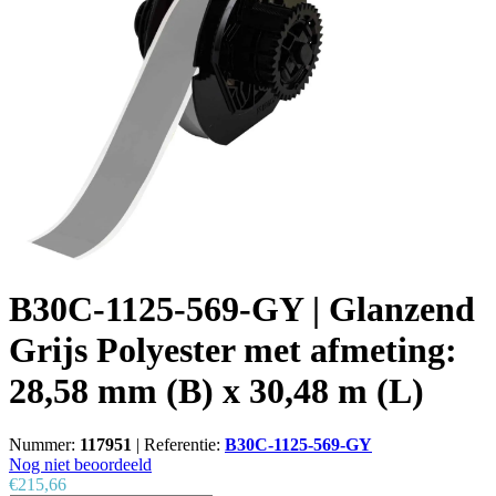
B30C-1125-569-GY | Glanzend
Grijs Polyester met afmeting:
28,58 mm (B) x 30,48 m (L)
Nummer:
117951
|
Referentie:
B30C-1125-569-GY
Nog niet beoordeeld
€215,66