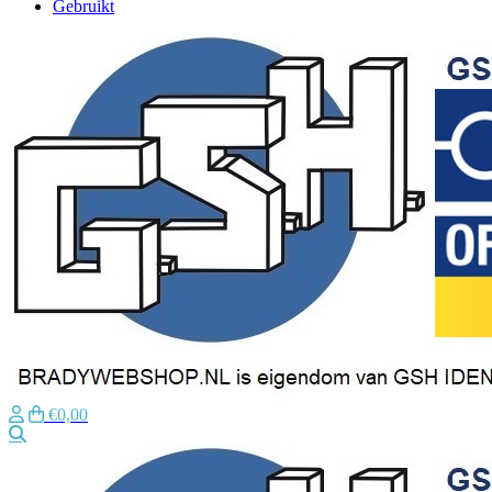
Gebruikt
€0,00
Zoeken