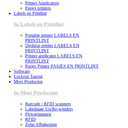
Printer Applicators
Pasjes printers
Labels en Printlint
In Labels en Printlint
Portable printer LABELS EN
PRINTLINT
Desktop printer LABELS EN
PRINTLINT
Printer applicator LABELS EN
PRINTLINT
Pasjes Printer PASJES EN PRINTLINT
Software
Lockout Tagout
Meer Producten
In Meer Producten
Barcode / RFID scanners
Labelmate Un/Re-winders
Pictogrammen
RFID
Zone Afbakening