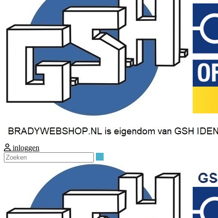
inloggen
Zoeken