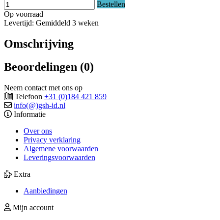
Bestellen
Op voorraad
Levertijd: Gemiddeld 3 weken
Omschrijving
Beoordelingen (0)
Neem contact met ons op
Telefoon
+31 (0)184 421 859
info(@)gsh-id.nl
Informatie
Over ons
Privacy verklaring
Algemene voorwaarden
Leveringsvoorwaarden
Extra
Aanbiedingen
Mijn account