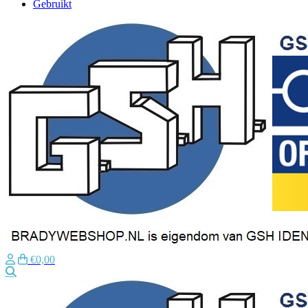
Gebruikt
€0,00
Zoeken