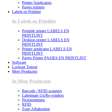
Printer Applicators
Pasjes printers
Labels en Printlint
In Labels en Printlint
Portable printer LABELS EN
PRINTLINT
Desktop printer LABELS EN
PRINTLINT
Printer applicator LABELS EN
PRINTLINT
Pasjes Printer PASJES EN PRINTLINT
Software
Lockout Tagout
Meer Producten
In Meer Producten
Barcode / RFID scanners
Labelmate Un/Re-winders
Pictogrammen
RFID
Zone Afbakening