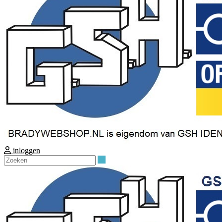
inloggen
Zoeken