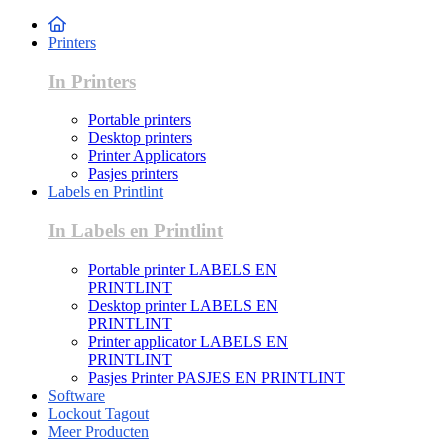
Printers
In Printers
Portable printers
Desktop printers
Printer Applicators
Pasjes printers
Labels en Printlint
In Labels en Printlint
Portable printer LABELS EN
PRINTLINT
Desktop printer LABELS EN
PRINTLINT
Printer applicator LABELS EN
PRINTLINT
Pasjes Printer PASJES EN PRINTLINT
Software
Lockout Tagout
Meer Producten