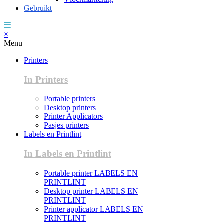
Gebruikt
×
Menu
Printers
In Printers
Portable printers
Desktop printers
Printer Applicators
Pasjes printers
Labels en Printlint
In Labels en Printlint
Portable printer LABELS EN
PRINTLINT
Desktop printer LABELS EN
PRINTLINT
Printer applicator LABELS EN
PRINTLINT