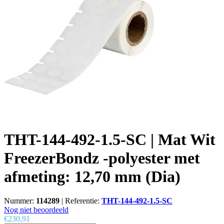
THT-144-492-1.5-SC | Mat Wit
FreezerBondz -polyester met
afmeting: 12,70 mm (Dia)
Nummer:
114289
|
Referentie:
THT-144-492-1.5-SC
Nog niet beoordeeld
€230,91