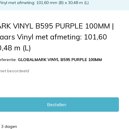
l met afmeting: 101,60 mm (B) x 30,48 m (L)
K VINYL B595 PURPLE 100MM |
aars Vinyl met afmeting: 101,60
,48 m (L)
eferentie:
GLOBALMARK VINYL B595 PURPLE 100MM
niet beoordeeld
Bestellen
d 3 dagen