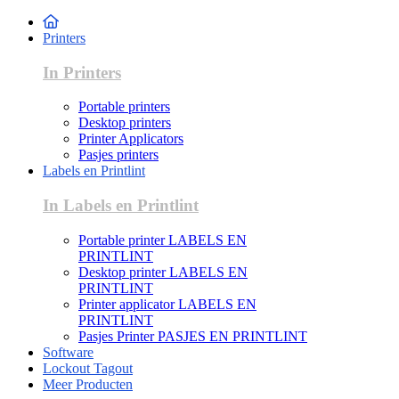
Printers
In Printers
Portable printers
Desktop printers
Printer Applicators
Pasjes printers
Labels en Printlint
In Labels en Printlint
Portable printer LABELS EN
PRINTLINT
Desktop printer LABELS EN
PRINTLINT
Printer applicator LABELS EN
PRINTLINT
Pasjes Printer PASJES EN PRINTLINT
Software
Lockout Tagout
Meer Producten