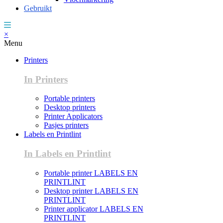
Gebruikt
×
Menu
Printers
In Printers
Portable printers
Desktop printers
Printer Applicators
Pasjes printers
Labels en Printlint
In Labels en Printlint
Portable printer LABELS EN
PRINTLINT
Desktop printer LABELS EN
PRINTLINT
Printer applicator LABELS EN
PRINTLINT