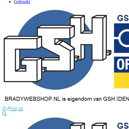
Gebruikt
€0,00
Zoeken