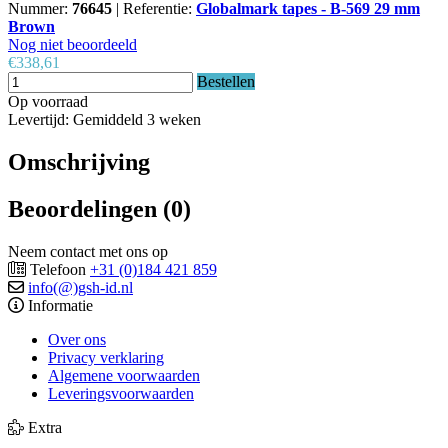
Nummer:
76645
|
Referentie:
Globalmark tapes - B-569 29 mm
Brown
Nog niet beoordeeld
€338,61
Bestellen
Op voorraad
Levertijd: Gemiddeld 3 weken
Omschrijving
Beoordelingen (0)
Neem contact met ons op
Telefoon
+31 (0)184 421 859
info(@)gsh-id.nl
Informatie
Over ons
Privacy verklaring
Algemene voorwaarden
Leveringsvoorwaarden
Extra