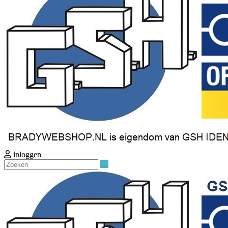
inloggen
Zoeken