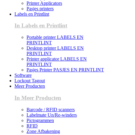
Printer Applicators
Pasjes printers
Labels en Printlint
In Labels en Printlint
Portable printer LABELS EN
PRINTLINT
Desktop printer LABELS EN
PRINTLINT
Printer applicator LABELS EN
PRINTLINT
Pasjes Printer PASJES EN PRINTLINT
Software
Lockout Tagout
Meer Producten
In Meer Producten
Barcode / RFID scanners
Labelmate Un/Re-winders
Pictogrammen
RFID
Zone Afbakening