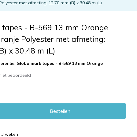
lyester met afmeting: 12,70 mm (B) x 30,48 m (L)
 tapes - B-569 13 mm Orange |
ranje Polyester met afmeting:
) x 30,48 m (L)
ferentie:
Globalmark tapes - B-569 13 mm Orange
niet beoordeeld
Bestellen
d 3 weken