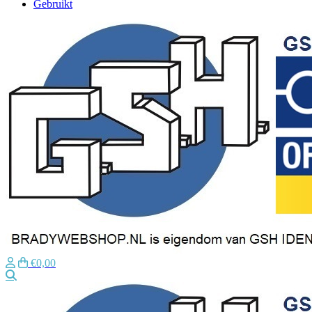
Gebruikt
€0,00
Zoeken