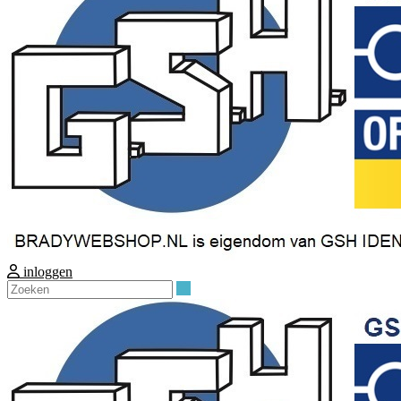
inloggen
Zoeken