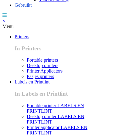
Gebruikt
×
Menu
Printers
In Printers
Portable printers
Desktop printers
Printer Applicators
Pasjes printers
Labels en Printlint
In Labels en Printlint
Portable printer LABELS EN
PRINTLINT
Desktop printer LABELS EN
PRINTLINT
Printer applicator LABELS EN
PRINTLINT