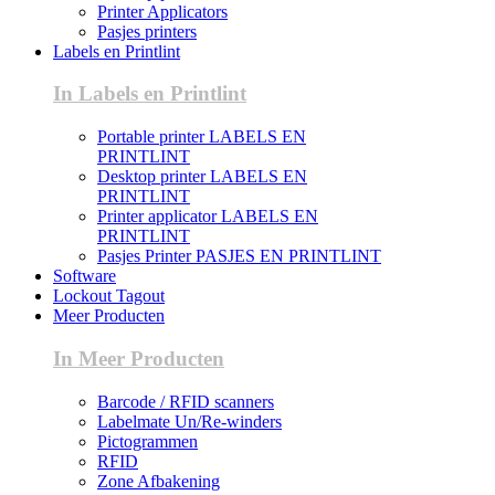
Printer Applicators
Pasjes printers
Labels en Printlint
In Labels en Printlint
Portable printer LABELS EN
PRINTLINT
Desktop printer LABELS EN
PRINTLINT
Printer applicator LABELS EN
PRINTLINT
Pasjes Printer PASJES EN PRINTLINT
Software
Lockout Tagout
Meer Producten
In Meer Producten
Barcode / RFID scanners
Labelmate Un/Re-winders
Pictogrammen
RFID
Zone Afbakening