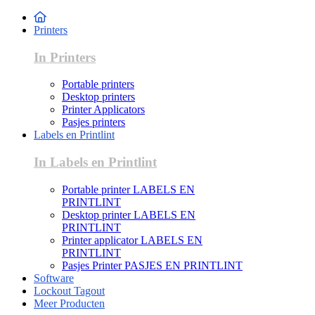
Printers
In Printers
Portable printers
Desktop printers
Printer Applicators
Pasjes printers
Labels en Printlint
In Labels en Printlint
Portable printer LABELS EN
PRINTLINT
Desktop printer LABELS EN
PRINTLINT
Printer applicator LABELS EN
PRINTLINT
Pasjes Printer PASJES EN PRINTLINT
Software
Lockout Tagout
Meer Producten