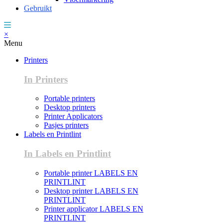
Gebruikt
×
Menu
Printers
In Printers
Portable printers
Desktop printers
Printer Applicators
Pasjes printers
Labels en Printlint
In Labels en Printlint
Portable printer LABELS EN
PRINTLINT
Desktop printer LABELS EN
PRINTLINT
Printer applicator LABELS EN
PRINTLINT