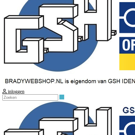
inloggen
Zoeken