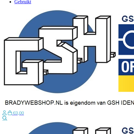
Gebruikt
€0,00
Zoeken