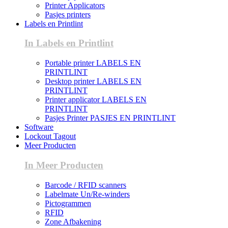
Printer Applicators
Pasjes printers
Labels en Printlint
In Labels en Printlint
Portable printer LABELS EN
PRINTLINT
Desktop printer LABELS EN
PRINTLINT
Printer applicator LABELS EN
PRINTLINT
Pasjes Printer PASJES EN PRINTLINT
Software
Lockout Tagout
Meer Producten
In Meer Producten
Barcode / RFID scanners
Labelmate Un/Re-winders
Pictogrammen
RFID
Zone Afbakening