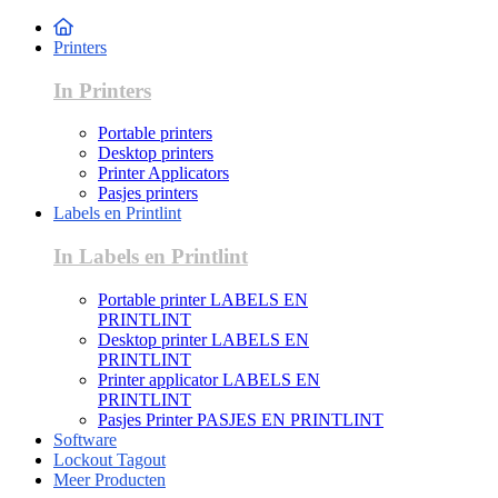
Printers
In Printers
Portable printers
Desktop printers
Printer Applicators
Pasjes printers
Labels en Printlint
In Labels en Printlint
Portable printer LABELS EN
PRINTLINT
Desktop printer LABELS EN
PRINTLINT
Printer applicator LABELS EN
PRINTLINT
Pasjes Printer PASJES EN PRINTLINT
Software
Lockout Tagout
Meer Producten