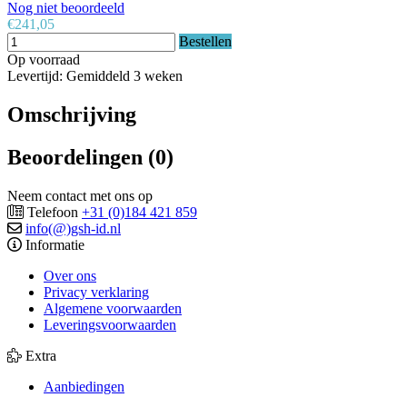
Nog niet beoordeeld
€241,05
Bestellen
Op voorraad
Levertijd: Gemiddeld 3 weken
Omschrijving
Beoordelingen (0)
Neem contact met ons op
Telefoon
+31 (0)184 421 859
info(@)gsh-id.nl
Informatie
Over ons
Privacy verklaring
Algemene voorwaarden
Leveringsvoorwaarden
Extra
Aanbiedingen