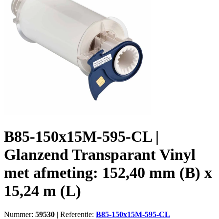
B85-150x15M-595-CL |
Glanzend Transparant Vinyl
met afmeting: 152,40 mm (B) x
15,24 m (L)
Nummer:
59530
|
Referentie:
B85-150x15M-595-CL