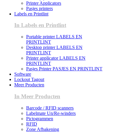
Printer Applicators
Pasjes printers
Labels en Printlint
In Labels en Printlint
Portable printer LABELS EN
PRINTLINT
Desktop printer LABELS EN
PRINTLINT
Printer applicator LABELS EN
PRINTLINT
Pasjes Printer PASJES EN PRINTLINT
Software
Lockout Tagout
Meer Producten
In Meer Producten
Barcode / RFID scanners
Labelmate Un/Re-winders
Pictogrammen
RFID
Zone Afbakening