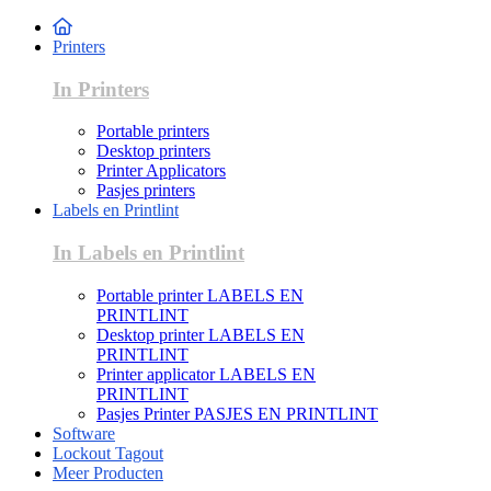
Printers
In Printers
Portable printers
Desktop printers
Printer Applicators
Pasjes printers
Labels en Printlint
In Labels en Printlint
Portable printer LABELS EN
PRINTLINT
Desktop printer LABELS EN
PRINTLINT
Printer applicator LABELS EN
PRINTLINT
Pasjes Printer PASJES EN PRINTLINT
Software
Lockout Tagout
Meer Producten