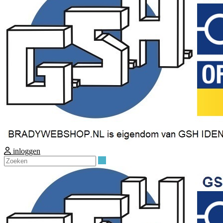
inloggen
Zoeken