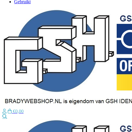
Gebruikt
€0,00
Zoeken