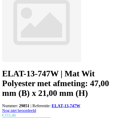
ELAT-13-747W | Mat Wit
Polyester met afmeting: 47,00
mm (B) x 21,00 mm (H)
Nummer:
29851
|
Referentie:
ELAT-13-747W
Nog niet beoordeeld
€333,46