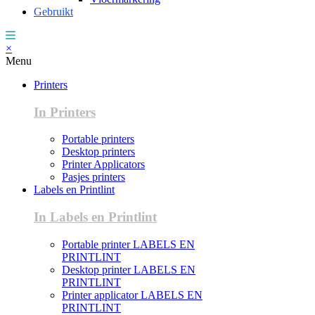
Gebruikt
×
Menu
Printers
In Printers
Portable printers
Desktop printers
Printer Applicators
Pasjes printers
Labels en Printlint
In Labels en Printlint
Portable printer LABELS EN
PRINTLINT
Desktop printer LABELS EN
PRINTLINT
Printer applicator LABELS EN
PRINTLINT