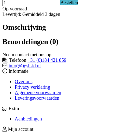
Bestellen
Op voorraad
Levertijd: Gemiddeld 3 dagen
Omschrijving
Beoordelingen (0)
Neem contact met ons op
Telefoon
+31 (0)184 421 859
info(@)gsh-id.nl
Informatie
Over ons
Privacy verklaring
Algemene voorwaarden
Leveringsvoorwaarden
Extra
Aanbiedingen
Mijn account