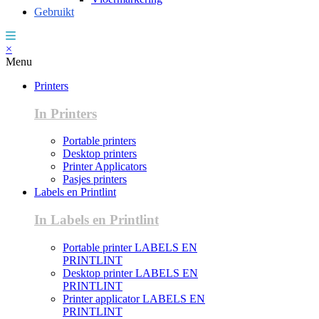
Gebruikt
×
Menu
Printers
In Printers
Portable printers
Desktop printers
Printer Applicators
Pasjes printers
Labels en Printlint
In Labels en Printlint
Portable printer LABELS EN
PRINTLINT
Desktop printer LABELS EN
PRINTLINT
Printer applicator LABELS EN
PRINTLINT