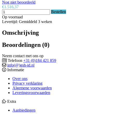
Nog niet beoordeeld
€1.516,37
Bestellen
Op voorraad
Levertijd: Gemiddeld 3 weken
Omschrijving
Beoordelingen (0)
Neem contact met ons op
Telefoon
+31 (0)184 421 859
info(@)gsh-id.nl
Informatie
Over ons
Privacy verklaring
Algemene voorwaarden
Leveringsvoorwaarden
Extra
Aanbiedingen