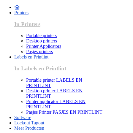
Printers
In Printers
Portable printers
Desktop printers
Printer Applicators
Pasjes printers
Labels en Printlint
In Labels en Printlint
Portable printer LABELS EN
PRINTLINT
Desktop printer LABELS EN
PRINTLINT
Printer applicator LABELS EN
PRINTLINT
Pasjes Printer PASJES EN PRINTLINT
Software
Lockout Tagout
Meer Producten