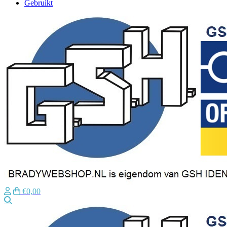
Gebruikt
€0,00
Zoeken