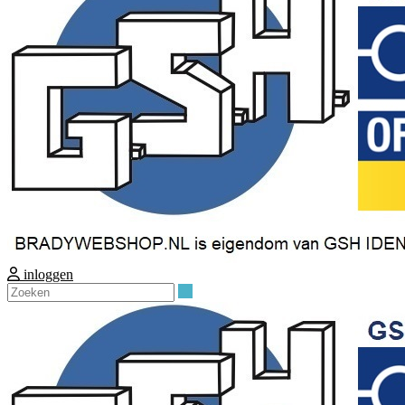
inloggen
Zoeken