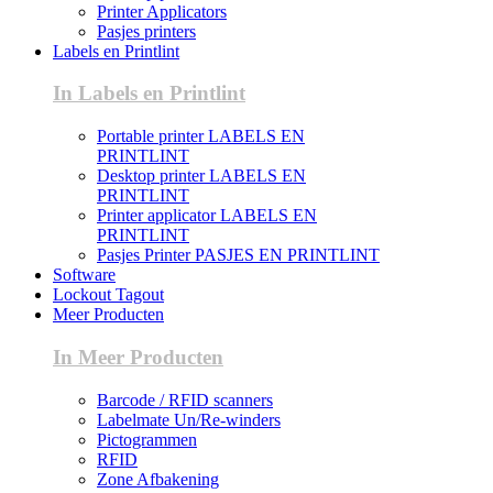
Printer Applicators
Pasjes printers
Labels en Printlint
In Labels en Printlint
Portable printer LABELS EN
PRINTLINT
Desktop printer LABELS EN
PRINTLINT
Printer applicator LABELS EN
PRINTLINT
Pasjes Printer PASJES EN PRINTLINT
Software
Lockout Tagout
Meer Producten
In Meer Producten
Barcode / RFID scanners
Labelmate Un/Re-winders
Pictogrammen
RFID
Zone Afbakening