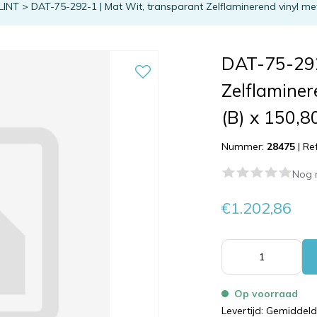
LINT
>
DAT-75-292-1 | Mat Wit, transparant Zelflaminerend vinyl me
DAT-75-292
Zelflaminer
(B) x 150,
Nummer:
28475
|
Re
Nog 
€1.202,86
Op voorraad
Levertijd: Gemiddel