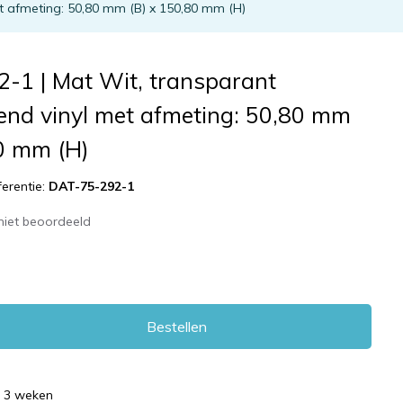
t afmeting: 50,80 mm (B) x 150,80 mm (H)
-1 | Mat Wit, transparant
end vinyl met afmeting: 50,80 mm
80 mm (H)
ferentie:
DAT-75-292-1
niet beoordeeld
Bestellen
d 3 weken