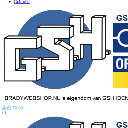
Gebruikt
€0,00
Zoeken