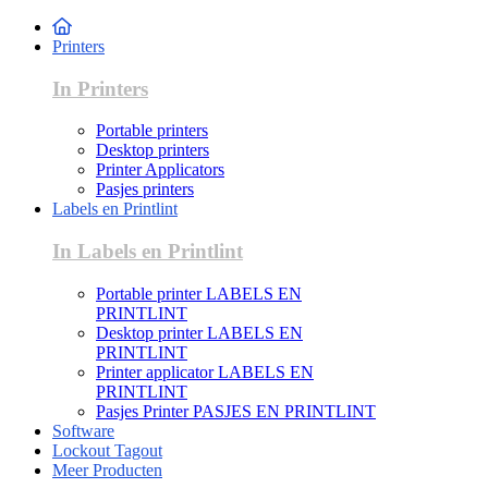
Printers
In Printers
Portable printers
Desktop printers
Printer Applicators
Pasjes printers
Labels en Printlint
In Labels en Printlint
Portable printer LABELS EN
PRINTLINT
Desktop printer LABELS EN
PRINTLINT
Printer applicator LABELS EN
PRINTLINT
Pasjes Printer PASJES EN PRINTLINT
Software
Lockout Tagout
Meer Producten