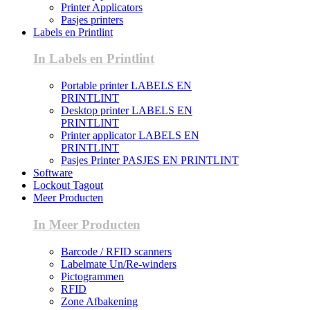
Printer Applicators
Pasjes printers
Labels en Printlint
In Labels en Printlint
Portable printer LABELS EN
PRINTLINT
Desktop printer LABELS EN
PRINTLINT
Printer applicator LABELS EN
PRINTLINT
Pasjes Printer PASJES EN PRINTLINT
Software
Lockout Tagout
Meer Producten
In Meer Producten
Barcode / RFID scanners
Labelmate Un/Re-winders
Pictogrammen
RFID
Zone Afbakening