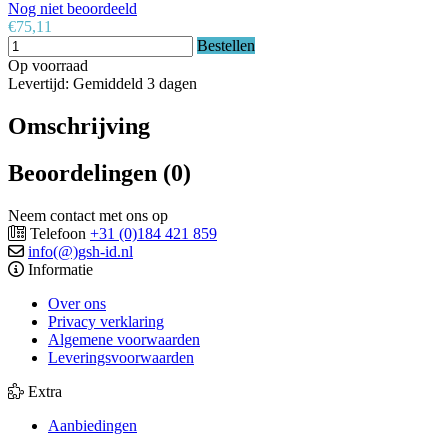
Nog niet beoordeeld
€75,11
Bestellen
Op voorraad
Levertijd: Gemiddeld 3 dagen
Omschrijving
Beoordelingen (0)
Neem contact met ons op
Telefoon
+31 (0)184 421 859
info(@)gsh-id.nl
Informatie
Over ons
Privacy verklaring
Algemene voorwaarden
Leveringsvoorwaarden
Extra
Aanbiedingen