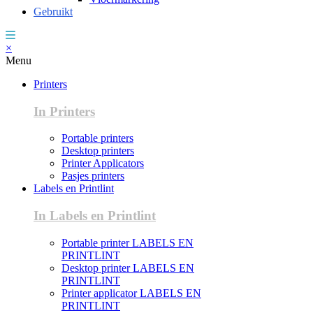
Gebruikt
×
Menu
Printers
In Printers
Portable printers
Desktop printers
Printer Applicators
Pasjes printers
Labels en Printlint
In Labels en Printlint
Portable printer LABELS EN
PRINTLINT
Desktop printer LABELS EN
PRINTLINT
Printer applicator LABELS EN
PRINTLINT