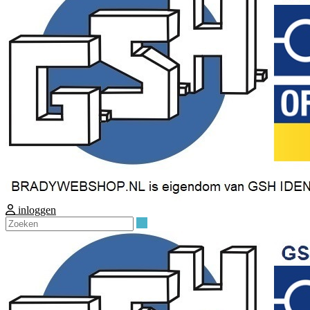
inloggen
Zoeken