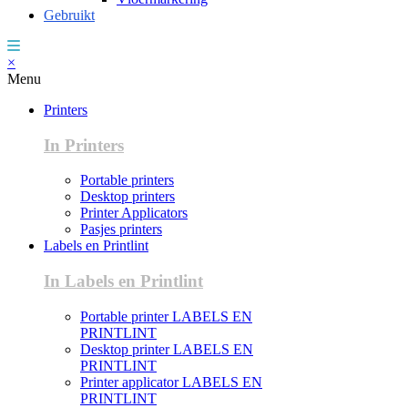
Gebruikt
×
Menu
Printers
In Printers
Portable printers
Desktop printers
Printer Applicators
Pasjes printers
Labels en Printlint
In Labels en Printlint
Portable printer LABELS EN
PRINTLINT
Desktop printer LABELS EN
PRINTLINT
Printer applicator LABELS EN
PRINTLINT