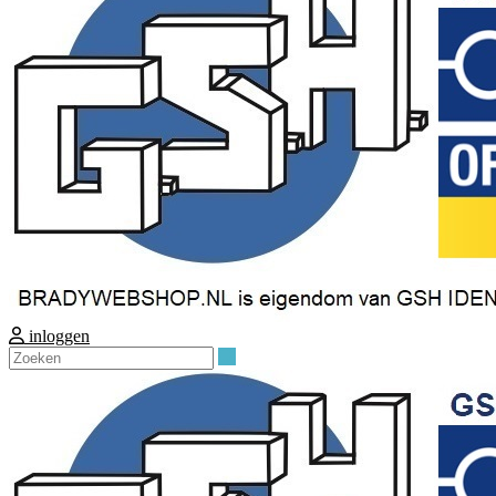
inloggen
Zoeken