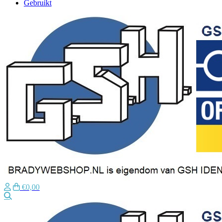
Gebruikt
€0,00
Zoeken