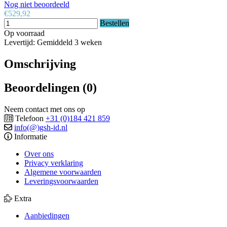
Nog niet beoordeeld
€529,92
Bestellen
Op voorraad
Levertijd: Gemiddeld 3 weken
Omschrijving
Beoordelingen (0)
Neem contact met ons op
Telefoon
+31 (0)184 421 859
info(@)gsh-id.nl
Informatie
Over ons
Privacy verklaring
Algemene voorwaarden
Leveringsvoorwaarden
Extra
Aanbiedingen