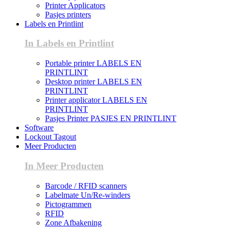
Printer Applicators
Pasjes printers
Labels en Printlint
In Labels en Printlint
Portable printer LABELS EN
PRINTLINT
Desktop printer LABELS EN
PRINTLINT
Printer applicator LABELS EN
PRINTLINT
Pasjes Printer PASJES EN PRINTLINT
Software
Lockout Tagout
Meer Producten
In Meer Producten
Barcode / RFID scanners
Labelmate Un/Re-winders
Pictogrammen
RFID
Zone Afbakening