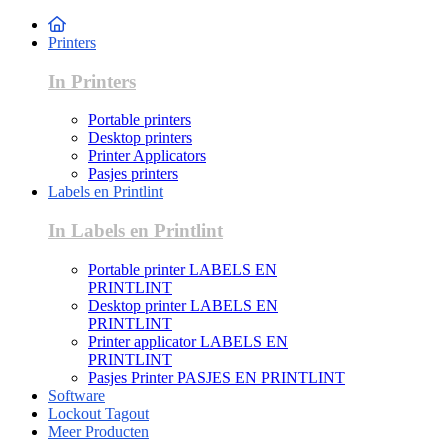
Printers
In Printers
Portable printers
Desktop printers
Printer Applicators
Pasjes printers
Labels en Printlint
In Labels en Printlint
Portable printer LABELS EN
PRINTLINT
Desktop printer LABELS EN
PRINTLINT
Printer applicator LABELS EN
PRINTLINT
Pasjes Printer PASJES EN PRINTLINT
Software
Lockout Tagout
Meer Producten