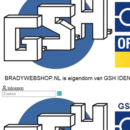
inloggen
Zoeken