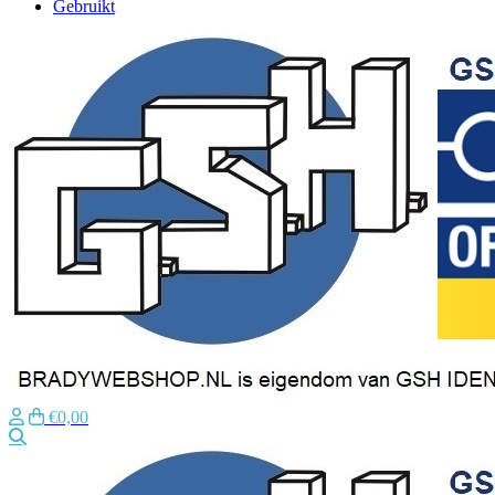
Gebruikt
€0,00
Zoeken