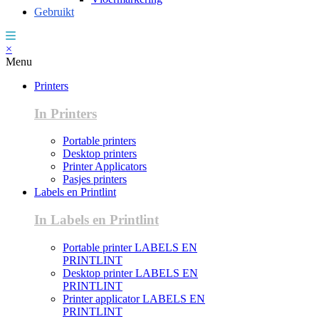
Gebruikt
×
Menu
Printers
In Printers
Portable printers
Desktop printers
Printer Applicators
Pasjes printers
Labels en Printlint
In Labels en Printlint
Portable printer LABELS EN
PRINTLINT
Desktop printer LABELS EN
PRINTLINT
Printer applicator LABELS EN
PRINTLINT