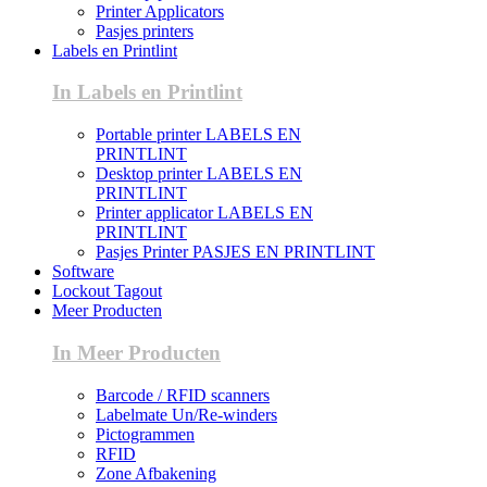
Printer Applicators
Pasjes printers
Labels en Printlint
In Labels en Printlint
Portable printer LABELS EN
PRINTLINT
Desktop printer LABELS EN
PRINTLINT
Printer applicator LABELS EN
PRINTLINT
Pasjes Printer PASJES EN PRINTLINT
Software
Lockout Tagout
Meer Producten
In Meer Producten
Barcode / RFID scanners
Labelmate Un/Re-winders
Pictogrammen
RFID
Zone Afbakening