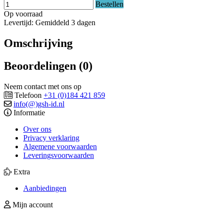
Bestellen
Op voorraad
Levertijd: Gemiddeld 3 dagen
Omschrijving
Beoordelingen (0)
Neem contact met ons op
Telefoon
+31 (0)184 421 859
info(@)gsh-id.nl
Informatie
Over ons
Privacy verklaring
Algemene voorwaarden
Leveringsvoorwaarden
Extra
Aanbiedingen
Mijn account