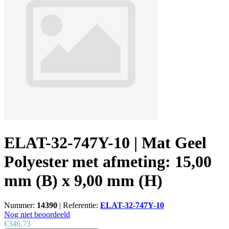
ELAT-32-747Y-10 | Mat Geel
Polyester met afmeting: 15,00
mm (B) x 9,00 mm (H)
Nummer:
14390
|
Referentie:
ELAT-32-747Y-10
Nog niet beoordeeld
€346,73