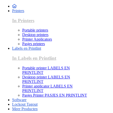
Printers
In Printers
Portable printers
Desktop printers
Printer Applicators
Pasjes printers
Labels en Printlint
In Labels en Printlint
Portable printer LABELS EN
PRINTLINT
Desktop printer LABELS EN
PRINTLINT
Printer applicator LABELS EN
PRINTLINT
Pasjes Printer PASJES EN PRINTLINT
Software
Lockout Tagout
Meer Producten